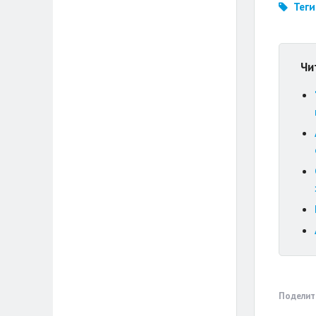
Теги
Чи
Поделит