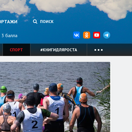
ОРТАЖИ
ПОИСК
3 балла
СПОРТ
#КНИГИДЛЯРОСТА