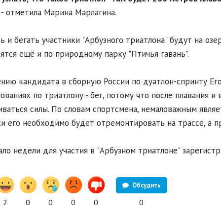
- отметила Марина Марлагина.
ь и бегать участники "Арбузного триатлона" будут на озе
ятся ещё и по природному парку "Птичья гавань".
нию кандидата в сборную России по дуатлон-спринту Его
ованиях по триатлону - бег, потому что после плавания и
иваться силы. По словам спортсмена, немаловажным являе
и его необходимо будет отремонтировать на трассе, а п
ало недели для участия в "Арбузном триатлоне" зарегист
Обсудить
2
0
0
0
0
0