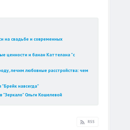
си на свадьбе и современных
ые ценности и банан Каттелана "с
роду, лечим любовные расстройства: чем
 "Брейк навсегда"
в "Зеркало" Ольги Кошелевой
RSS