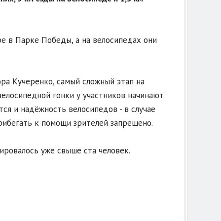
ре в Парке Победы, а на велосипедах они
ра Кучеренко, самый сложный этап на
 велосипедной гонки у участников начинают
тся и надёжность велосипедов - в случае
рибегать к помощи зрителей запрещено.
рировалось уже свыше ста человек.