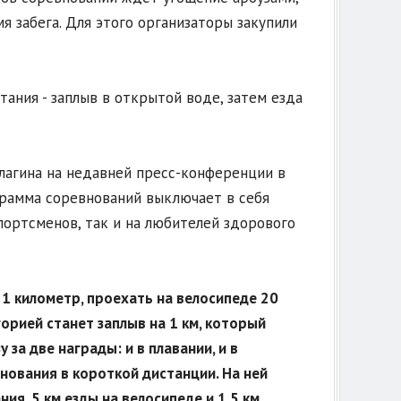
я забега. Для этого организаторы закупили
тания - заплыв в открытой воде, затем езда
лагина на недавней пресс-конференции в
рамма соревнований выключает в себя
портсменов, так и на любителей здорового
 1 километр, проехать на велосипеде 20
орией станет заплыв на 1 км, который
за две награды: и в плавании, и в
нования в короткой дистанции. На ней
ия, 5 км езды на велосипеде и 1,5 км