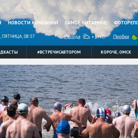
Я
НОВОСТИ КОМПАНИЙ
САМОЕ ЧИТАЕМОЕ
ФОТОРЕП
, ПЯТНИЦА, 08:57
Погода
Пробки
+17°C
ОДКАСТЫ
#ВСТРЕЧИСАВТОРОМ
КОРОЧЕ, ОМСК