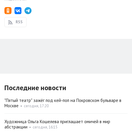
RSS
Последние новости
"Пятый театр" зажёг под кей-поп на Покровском бульваре в
Москве
•
сегодня, 17:20
Художница Ольга Кошелева приглашает омичей в мир
абстракции
•
сегодня, 16:15