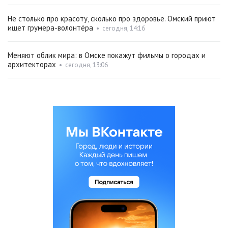
Не столько про красоту, сколько про здоровье. Омский приют
ищет грумера-волонтёра
•
сегодня, 14:16
Меняют облик мира: в Омске покажут фильмы о городах и
архитекторах
•
сегодня, 13:06