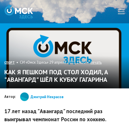
Мен
• СИ «Омск Здесь» 29 апреля 2021, 14:10 •
печать
СПОРТ
КАК Я ПЕШКОМ ПОД СТОЛ ХОДИЛ, А
"АВАНГАРД" ШЁЛ К КУБКУ ГАГАРИНА
Автор:
Дмитрий Некрасов
17 лет назад "Авангард" последний раз
выигрывал чемпионат России по хоккею.