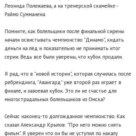
Леонида Полежаева, а на тренерской скамейке -
Раймо Сумманена.
Помните, как болельщики после финальной сирены
начали освистывать чемпионство "Динамо", кидать
деньги на лёд и показательно не принимать итог
серии. Ведь все были уверены, что кубок продали.
Я рад, что в "новой истории", которая случилась после
ребрендинга, "Авангард" уже второй раз играет в
финале, и завоевал кубок. Это ли не счастье для
многострадальных болельщиков из Омска?
Сейчас наконец-то долгожданное чемпионство. Как
сказал Александр Крылов: "Про него можно снять
фильм". Я уверен что он бы не уступил по накалу