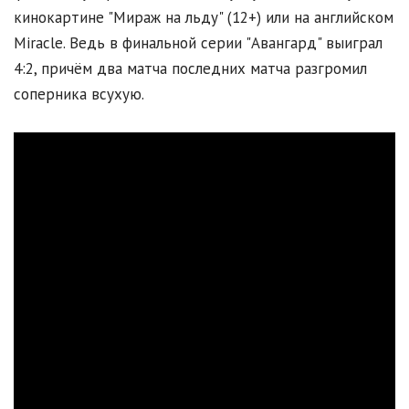
кинокартине "Мираж на льду" (12+) или на английском
Miracle. Ведь в финальной серии "Авангард" выиграл
4:2, причём два матча последних матча разгромил
соперника всухую.