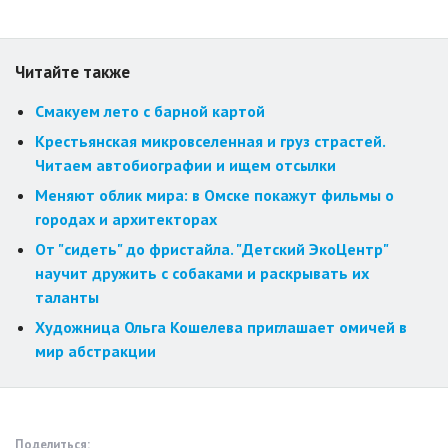
Читайте также
Смакуем лето с барной картой
Крестьянская микровселенная и груз страстей.
Читаем автобиографии и ищем отсылки
Меняют облик мира: в Омске покажут фильмы о
городах и архитекторах
От "сидеть" до фристайла. "Детский ЭкоЦентр"
научит дружить с собаками и раскрывать их
таланты
Художница Ольга Кошелева приглашает омичей в
мир абстракции
Поделиться: