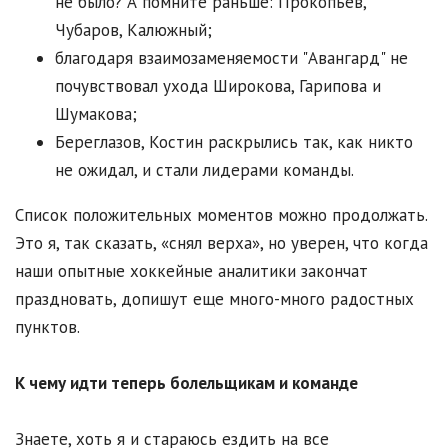
не было? А помните раньше: Прокопьев,
Чубаров, Калюжный;
благодаря взаимозаменяемости "Авангард" не
почувствовал ухода Широкова, Гарипова и
Шумакова;
Береглазов, Костин раскрылись так, как никто
не ожидал, и стали лидерами команды.
Список положительных моментов можно продолжать.
Это я, так сказать, «снял верха», но уверен, что когда
наши опытные хоккейные аналитики закончат
праздновать, допишут еще много-много радостных
пунктов.
К чему идти теперь болельщикам и команде
Знаете, хоть я и стараюсь ездить на все