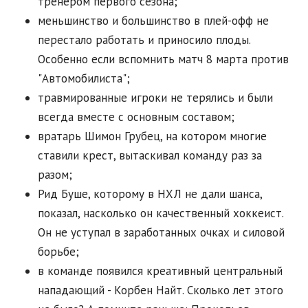
тренером первого сезона;
меньшинство и большинство в плей-офф не
перестало работать и приносило плоды.
Особенно если вспомнить матч 8 марта против
"Автомобилиста";
травмированные игроки не терялись и были
всегда вместе с основным составом;
вратарь Шимон Грубец, на котором многие
ставили крест, вытаскивал команду раз за
разом;
Рид Буше, которому в НХЛ не дали шанса,
показал, насколько он качественный хоккеист.
Он не уступал в заработанных очках и силовой
борьбе;
в команде появился креативный центральный
нападающий - Корбен Найт. Сколько лет этого