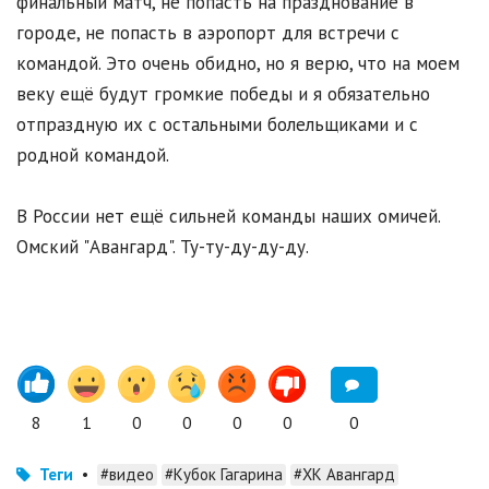
финальный матч, не попасть на празднование в
городе, не попасть в аэропорт для встречи с
командой. Это очень обидно, но я верю, что на моем
веку ещё будут громкие победы и я обязательно
отпраздную их с остальными болельщиками и с
родной командой.
В России нет ещё сильней команды наших омичей.
Омский "Авангард". Ту-ту-ду-ду-ду.
8
1
0
0
0
0
0
Теги
•
#видео
#Кубок Гагарина
#ХК Авангард