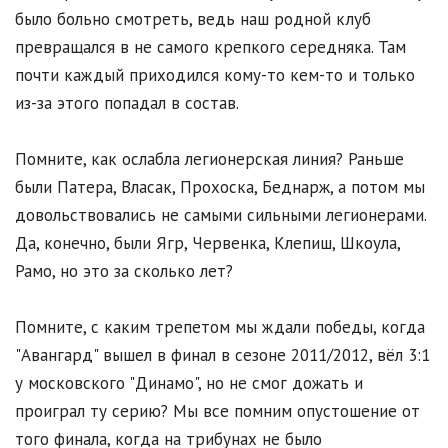
было больно смотреть, ведь наш родной клуб
превращался в не самого крепкого середняка. Там
почти каждый приходился кому-то кем-то и только
из-за этого попадал в состав.
Помните, как ослабла легионерская линия? Раньше
были Патера, Власак, Прохоска, Беднарж, а потом мы
довольствовались не самыми сильными легионерами.
Да, конечно, были Ягр, Червенка, Клепиш, Шкоула,
Рамо, но это за сколько лет?
Помните, с каким трепетом мы ждали победы, когда
"Авангард" вышел в финал в сезоне 2011/2012, вёл 3:1
у московского "Динамо", но не смог дожать и
проиграл ту серию? Мы все помним опустошение от
того финала, когда на трибунах не было