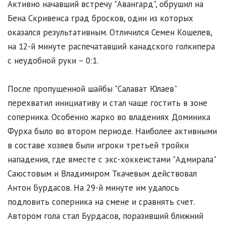
Активно начавший встречу "Авангард", обрушил на
Бена Скривенса град бросков, один из которых
оказался результативным. Отличился Семен Кошелев,
на 12-й минуте распечатавший канадского голкипера
с неудобной руки – 0:1.
После пропущенной шайбы "Салават Юлаев"
перехватил инициативу и стал чаще гостить в зоне
соперника. Особенно жарко во владениях Доминика
Фурха было во втором периоде. Наиболее активными
в составе хозяев были игроки третьей тройки
нападения, где вместе с экс-хоккеистами "Адмирала"
Саюстовым и Владимиром Ткачевым действовал
Антон Бурдасов. На 29-й минуте им удалось
подловить соперника на смене и сравнять счет.
Автором гола стал Бурдасов, поразивший ближний