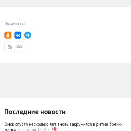
Поделиться:
RSS
Последние новости
Омск спустя несколько лет вновь закружился в ритме брейк-
данса
•
сегодня, 18:16
•