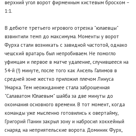
верхний угол ворот фирменным кистевым броском –
1:1.
В дебюте третьего игрового отрезка "юлаевцы"
взвинтили темп до максимума. Моменты у ворот
Фурха стали возникать с завидной частотой, однако
чешский вратарь был непробиваем. Не помогло
уфимцам и первое в матче удаление, случившееся на
54-й (!) минуте, после того как Ансель Галимов в
средней зоне жестко приложил плечом Линуса
Умарка. Тем неожиданнее стала заброшенная
"Салаватом Юлаевым" шайба за две минуты до
окончания основного времени. В тот момент, когда
команды уже мысленно готовились к овертайму,
Григорий Панин закрыл зону и набросил хоккейный
снаряд на неприятельские ворота. Доминик Фурх,