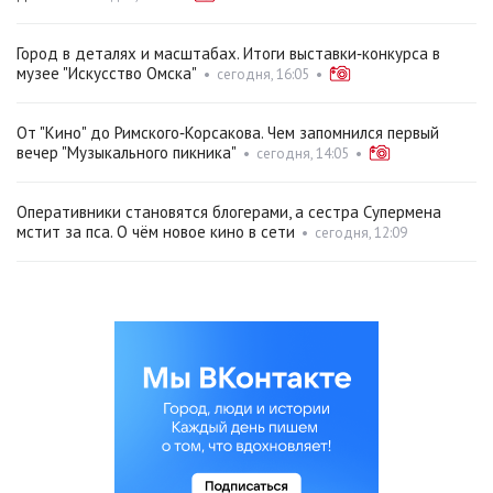
Город в деталях и масштабах. Итоги выставки‑конкурса в
музее "Искусство Омска"
•
сегодня, 16:05
•
От "Кино" до Римского‑Корсакова. Чем запомнился первый
вечер "Музыкального пикника"
•
сегодня, 14:05
•
Оперативники становятся блогерами, а сестра Супермена
мстит за пса. О чём новое кино в сети
•
сегодня, 12:09