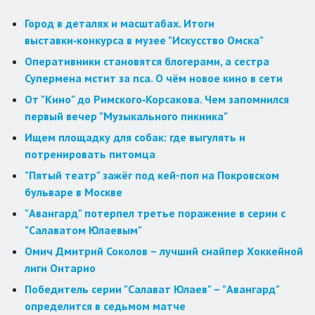
Город в деталях и масштабах. Итоги
выставки‑конкурса в музее "Искусство Омска"
Оперативники становятся блогерами, а сестра
Супермена мстит за пса. О чём новое кино в сети
От "Кино" до Римского‑Корсакова. Чем запомнился
первый вечер "Музыкального пикника"
Ищем площадку для собак: где выгулять и
потренировать питомца
"Пятый театр" зажёг под кей-поп на Покровском
бульваре в Москве
"Авангард" потерпел третье поражение в серии с
"Салаватом Юлаевым"
Омич Дмитрий Соколов – лучший снайпер Хоккейной
лиги Онтарио
Победитель серии "Салават Юлаев" – "Авангард"
определится в седьмом матче