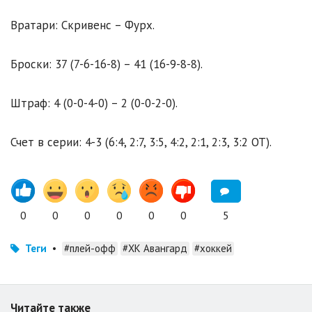
Вратари: Скривенс – Фурх.
Броски: 37 (7-6-16-8) – 41 (16-9-8-8).
Штраф: 4 (0-0-4-0) – 2 (0-0-2-0).
Счет в серии: 4-3 (6:4, 2:7, 3:5, 4:2, 2:1, 2:3, 3:2 ОТ).
0
0
0
0
0
0
5
Теги
•
#плей-офф
#ХК Авангард
#хоккей
Читайте также