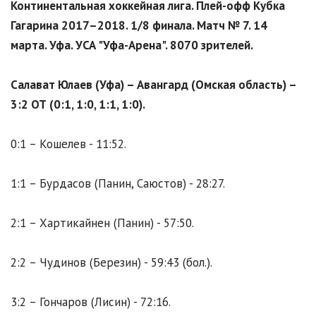
Континентальная хоккейная лига. Плей-офф Кубка
Гагарина 2017–2018. 1/8 финала. Матч № 7. 14
марта. Уфа. УСА "Уфа-Арена". 8070 зрителей.
Салават Юлаев (Уфа) – Авангард (Омская область) –
3:2 ОТ (0:1, 1:0, 1:1, 1:0).
0:1 – Кошелев - 11:52.
1:1 – Бурдасов (Панин, Саюстов) - 28:27.
2:1 – Хартикайнен (Панин) - 57:50.
2:2 – Чудинов (Березин) - 59:43 (бол.).
3:2 – Гончаров (Лисин) - 72:16.