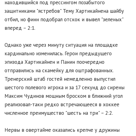
находившийся под прессингом позабытого
защитниками "ястребов" Тему Хартикайнена шайбу
отбил, но финн подобрал отскок и вывел "зеленых"
вперед – 2:1.
Однако уже через минуту ситуация на площадке
кардинально изменилась. Герои предыдущего
эпизода Хартикайнен и Панин поочередно
отправились на скамейку для оштрафованных.
Тренерский штаб гостей немедленно выпустил
шестого полевого игрока и за 17 секунд до сирены
Максим Чудинов мощным броском в ближний угол
реализовал-таки редко встречающееся в хоккее
численное преимущество "шесть на три" – 2:2.
Нервы в овертайме оказались крепче у дружины