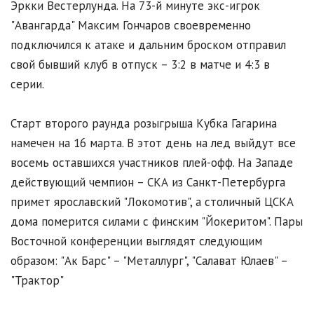
Эркки Вестерлунда. На 73-й минуте экс-игрок
"Авангарда" Максим Гончаров своевременно
подключился к атаке и дальним броском отправил
свой бывший клуб в отпуск – 3:2 в матче и 4:3 в
серии.
Старт второго раунда розыгрыша Кубка Гагарина
намечен на 16 марта. В этот день на лед выйдут все
восемь оставшихся участников плей-офф. На Западе
действующий чемпион – СКА из Санкт-Петербурга
примет ярославский "Локомотив", а столичный ЦСКА
дома померится силами с финским "Йокеритом". Пары
Восточной конференции выглядят следующим
образом: "Ак Барс" – "Металлург", "Салават Юлаев" –
"Трактор"