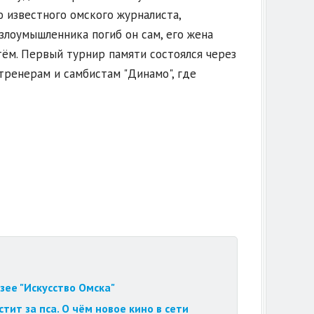
 известного омского журналиста,
злоумышленника погиб он сам, его жена
тём. Первый турнир памяти состоялся через
тренерам и самбистам "Динамо", где
зее "Искусство Омска"
ит за пса. О чём новое кино в сети