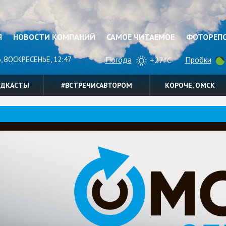
Я
НОВОСТИ КОМПАНИЙ
САМОЕ ЧИТАЕМОЕ
ФОТОРЕП
, ВОСКРЕСЕНЬЕ, 12:47
Погода
Пробки
+27°C
ОДКАСТЫ
#ВСТРЕЧИСАВТОРОМ
КОРОЧЕ, ОМСК