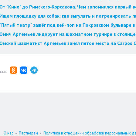
От "Кино" до Римского‑Корсакова. Чем запомнился первый 
Ищем площадку для собак: где выгулять и потренировать 
"Пятый театр" зажёг под кей-поп на Покровском бульваре в
Омич Артемьев лидирует на шахматном турнире в столиц
Омский шахматист Артемьев занял пятое место на Carpos O
ься:
О нас
•
Партнерам
•
Политика в отношении обработки персональных д