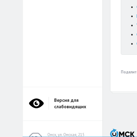
Поделит
Версия для
слабовидящих
Омск, ул. Омская, 215