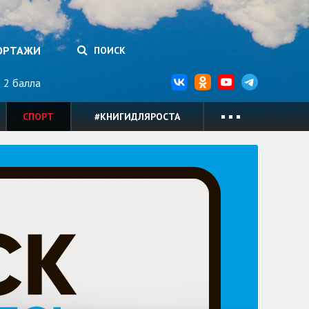
ОРТАЖИ
ПОИСК
2 балла
СПОРТ
#КНИГИДЛЯРОСТА