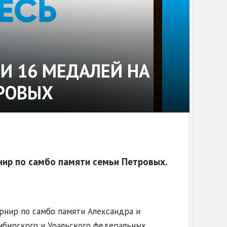
И 16 МЕДАЛЕЙ НА
РОВЫХ
нир по самбо памяти семьи Петровых.
рнир по самбо памяти Александра и
ибирского и Уральского федеральных