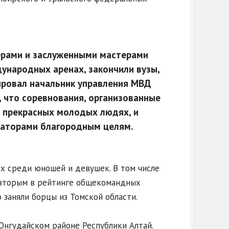
ерами и заслуженными мастерами
ународных аренах, закончили вузы,
ировал начальник управления МВД
, что соревнования, организованные
а прекрасных молодых людях, и
заторами благородным целям.
ях среди юношей и девушек. В том числе
я вторым в рейтинге общекомандных
 заняли борцы из Томской области.
 Онгудайском районе Республики Алтай.