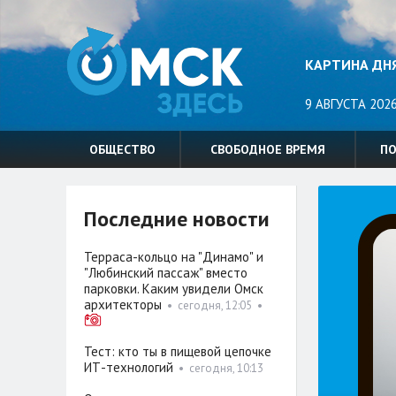
КАРТИНА ДН
9 АВГУСТА 2026
ОБЩЕСТВО
СВОБОДНОЕ ВРЕМЯ
П
Последние новости
Терраса-кольцо на "Динамо" и
"Любинский пассаж" вместо
парковки. Каким увидели Омск
архитекторы
•
сегодня, 12:05
•
Тест: кто ты в пищевой цепочке
ИТ-технологий
•
сегодня, 10:13