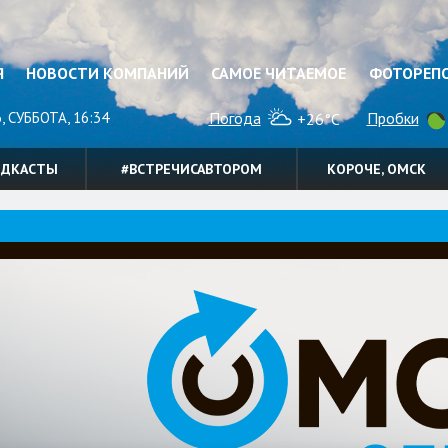
Я
НОВОСТИ КОМПАНИЙ
САМОЕ ЧИТАЕМОЕ
ФОТОРЕП
, СУББОТА, 16:34
Погода
Пробки
+26°C
ОДКАСТЫ
#ВСТРЕЧИСАВТОРОМ
КОРОЧЕ, ОМСК