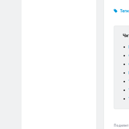
Теги
Чи
Поделит