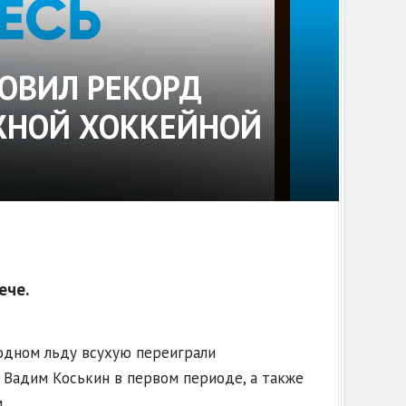
ОВИЛ РЕКОРД
ЖНОЙ ХОККЕЙНОЙ
ече.
одном льду всухую переиграли
и Вадим Коськин в первом периоде, а также
.