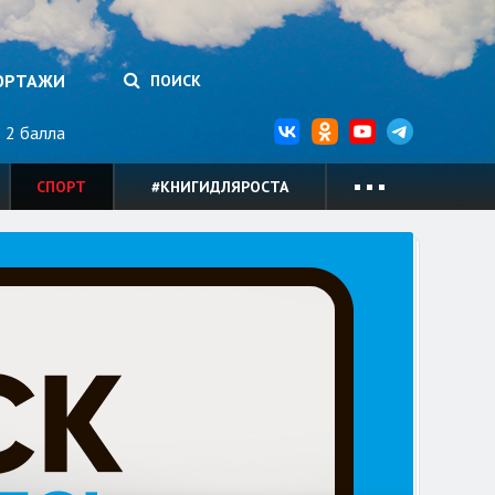
ОРТАЖИ
ПОИСК
2 балла
СПОРТ
#КНИГИДЛЯРОСТА