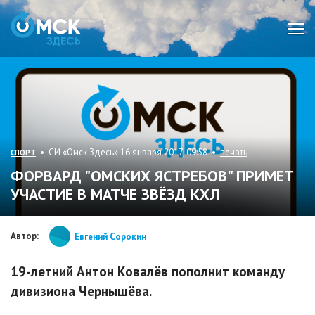
Мен
• СИ «Омск Здесь» 16 января 2017, 09:58 •
печать
СПОРТ
​ФОРВАРД "ОМСКИХ ЯСТРЕБОВ" ПРИМЕТ
УЧАСТИЕ В МАТЧЕ ЗВЁЗД КХЛ
Автор:
Евгений Сорокин
19-летний Антон Ковалёв пополнит команду
дивизиона Чернышёва.