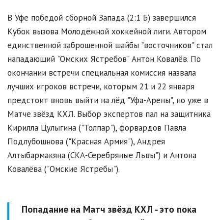
В Уфе победой сборной Запада (2:1 Б) завершился
Кубок вызова Молодёжной хоккейной лиги. Автором
единственной заброшенной шайбы "восточников" стал
нападающий "Омских Ястребов" Антон Ковалёв. По
окончании встречи специальная комиссия назвала
лучших игроков встречи, которым 21 и 22 января
предстоит вновь выйти на лёд "Уфа-Арены", но уже в
Матче звёзд КХЛ. Выбор экспертов пал на защитника
Кирилла Цулыгина ("Толпар"), форвардов Павла
Подлубошнова ("Красная Армия"), Андрея
Алтыбармакяна (СКА-Серебряные Львы") и Антона
Ковалёва ("Омские Ястребы").
Попадание на Матч звёзд КХЛ - это пока