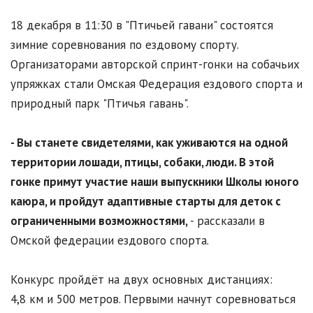
18 декабря в 11:30 в "Птичьей гавани" состоятся
зимние соревнования по ездовому спорту.
Организаторами авторской спринт-гонки на собачьих
упряжках стали Омская Федерация ездового спорта и
природный парк "Птичья гавань".
- Вы станете свидетелями, как уживаются на одной
территории лошади, птицы, собаки, люди. В этой
гонке примут участие наши выпускники Школы юного
каюра, и пройдут адаптивные старты для деток с
ограниченными возможностями,
- рассказали в
Омской федерации ездового спорта.
Конкурс пройдёт на двух основных дистанциях:
4,8 км и 500 метров. Первыми начнут соревноваться