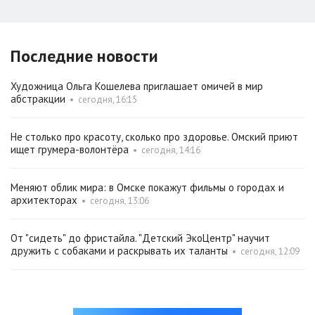
Последние новости
Художница Ольга Кошелева приглашает омичей в мир
абстракции
•
сегодня, 16:15
Не столько про красоту, сколько про здоровье. Омский приют
ищет грумера-волонтёра
•
сегодня, 14:16
Меняют облик мира: в Омске покажут фильмы о городах и
архитекторах
•
сегодня, 13:06
От "сидеть" до фристайла. "Детский ЭкоЦентр" научит
дружить с собаками и раскрывать их таланты
•
сегодня, 12:09