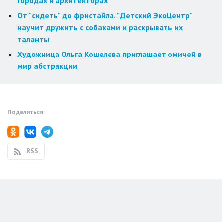
городах и архитекторах
От "сидеть" до фристайла. "Детский ЭкоЦентр"
научит дружить с собаками и раскрывать их
таланты
Художница Ольга Кошелева приглашает омичей в
мир абстракции
Поделиться:
RSS