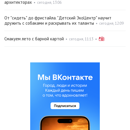
архитекторах
•
сегодня, 13:06
От "сидеть" до фристайла. "Детский ЭкоЦентр" научит
дружить с собаками и раскрывать их таланты
•
сегодня, 12:09
Смакуем лето с барной картой
•
сегодня, 11:13
•