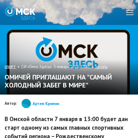
Мен
• СИ «Омск Здесь» 5 января 2016, 13:31 •
печать
СПОРТ
ОМИЧЕЙ ПРИГЛАШАЮТ НА "САМЫЙ
ХОЛОДНЫЙ ЗАБЕГ В МИРЕ"
Автор:
Артем Кримин
В Омской области 7 января в 13:00 будет дан
старт одному из самых главных спортивных
событий региона – Рождественскому