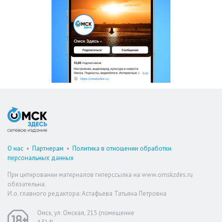
О нас
•
Партнерам
•
Политика в отношении обработки
персональных данных
При цитировании материалов гиперссылка на www.omskzdes.ru
обязательна.
И.о. главного редактора: Астафьева Татьяна Петровна
Омск, ул. Омская, 215 (помещение