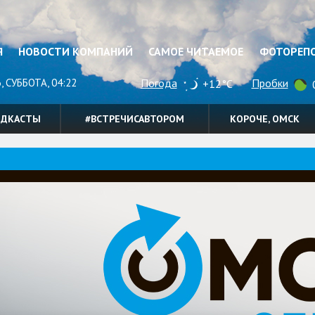
Я
НОВОСТИ КОМПАНИЙ
САМОЕ ЧИТАЕМОЕ
ФОТОРЕП
, СУББОТА, 04:22
Погода
Пробки
+12°C
0
ОДКАСТЫ
#ВСТРЕЧИСАВТОРОМ
КОРОЧЕ, ОМСК