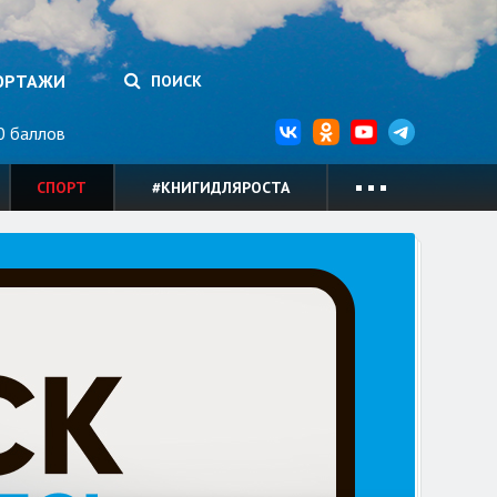
ОРТАЖИ
ПОИСК
 баллов
СПОРТ
#КНИГИДЛЯРОСТА