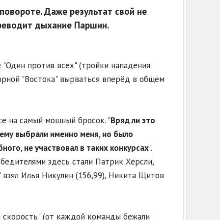
 повороте. Даже результат свой не
ереводит дыхание Паршин.
 "Один против всех" (тройки нападения
орной "Востока" вырваться вперёд в общем
се на самый мощный бросок. "
Вряд ли это
ему выбрали именно меня, но было
ного, не участвовал в таких конкурсах
".
обедителями здесь стали Патрик Хёрсли,
 взял Илья Никулин (156,99), Никита Щитов
а скорость" (от каждой команды бежали