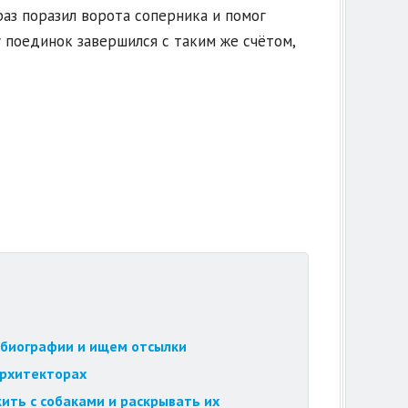
аз поразил ворота соперника и помог
у поединок завершился с таким же счётом,
обиографии и ищем отсылки
архитекторах
ить с собаками и раскрывать их