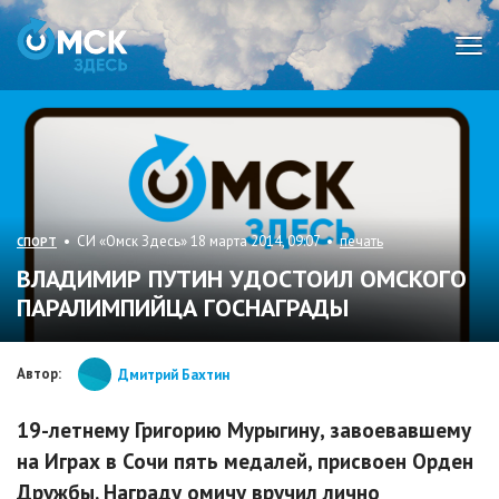
Мен
• СИ «Омск Здесь» 18 марта 2014, 09:07 •
печать
СПОРТ
ВЛАДИМИР ПУТИН УДОСТОИЛ ОМСКОГО
ПАРАЛИМПИЙЦА ГОСНАГРАДЫ
Автор:
Дмитрий Бахтин
19-летнему Григорию Мурыгину, завоевавшему
на Играх в Сочи пять медалей, присвоен Орден
Дружбы. Награду омичу вручил лично