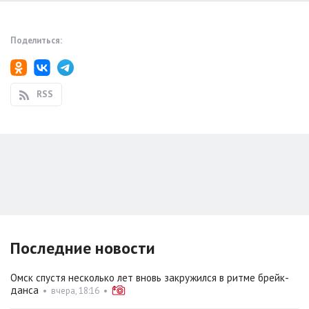
Поделиться:
RSS
Последние новости
Омск спустя несколько лет вновь закружился в ритме брейк-
данса
•
вчера, 18:16
•