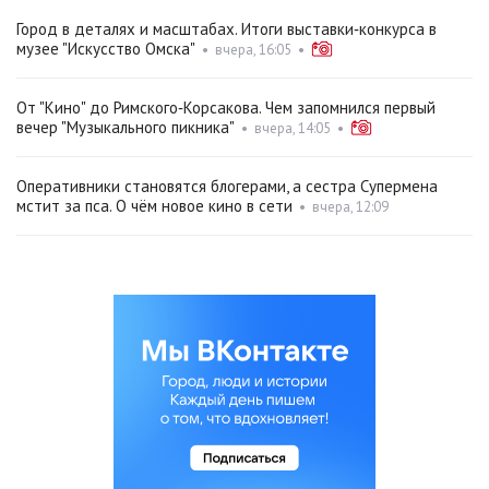
Город в деталях и масштабах. Итоги выставки‑конкурса в
музее "Искусство Омска"
•
вчера, 16:05
•
От "Кино" до Римского‑Корсакова. Чем запомнился первый
вечер "Музыкального пикника"
•
вчера, 14:05
•
Оперативники становятся блогерами, а сестра Супермена
мстит за пса. О чём новое кино в сети
•
вчера, 12:09