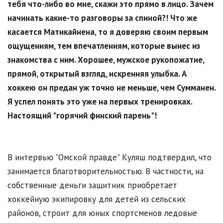
тебя что-либо во мне, скажи это прямо в лицо. Зачем
начинать какие-то разговоры за спиной?! Что же
касается Матикайнена, то я доверяю своим первым
ощущениям, тем впечатлениям, которые вынес из
знакомства с ним. Хорошее, мужское рукопожатие,
прямой, открытый взгляд, искренняя улыбка. А
хоккею он предан уж точно не меньше, чем Сумманен.
Я успел понять это уже на первых тренировках.
Настоящий "горячий финский парень"!
В интервью "Омской правде" Куляш подтвердил, что
занимается благотворительностью. В частности, на
собственные деньги защитник приобретает
хоккейную экипировку для детей из сельских
районов, строит для юных спортсменов ледовые