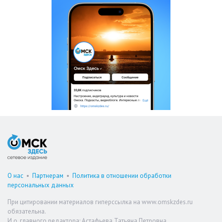
О нас
•
Партнерам
•
Политика в отношении обработки
персональных данных
При цитировании материалов гиперссылка на www.omskzdes.ru
обязательна.
И.о. главного редактора: Астафьева Татьяна Петровна