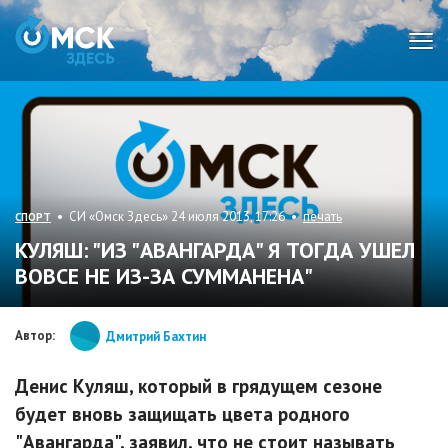
Мен
• СИ «Омск Здесь» 24 июля 2013, 17:26 •
печать
СПОРТ
КУЛЯШ: "ИЗ "АВАНГАРДА" Я ТОГДА УШЕЛ
ВОВСЕ НЕ ИЗ-ЗА СУММАНЕНА"
Автор:
Дмитрий Бахтин
Денис Куляш, который в грядущем сезоне
будет вновь защищать цвета родного
"Авангарда", заявил, что не стоит называть