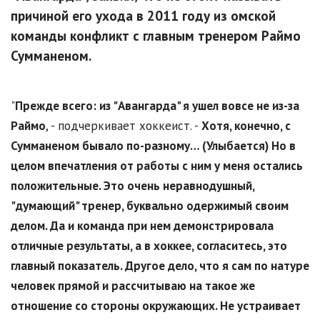
причиной его ухода в 2011 году из омской
команды конфликт с главным тренером Раймо
Сумманеном.
"
Прежде всего: из "Авангарда" я ушел вовсе не из-за
Раймо
, - подчеркивает хоккеист. -
Хотя, конечно, с
Сумманеном бывало по-разному… (Улыбается) Но в
целом впечатления от работы с ним у меня остались
положительные. Это очень неравнодушный,
"думающий" тренер, буквально одержимый своим
делом. Да и команда при нем демонстрировала
отличные результаты, а в хоккее, согласитесь, это
главный показатель. Другое дело, что я сам по натуре
человек прямой и рассчитываю на такое же
отношение со стороны окружающих. Не устраивает