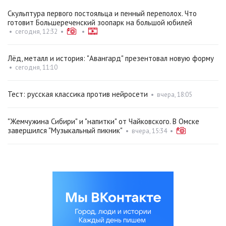
Скульптура первого постояльца и пенный переполох. Что
готовит Большереченский зоопарк на большой юбилей
•
сегодня, 12:32
•
•
Лёд, металл и история: "Авангард" презентовал новую форму
•
сегодня, 11:10
Тест: русская классика против нейросети
•
вчера, 18:05
"Жемчужина Сибири" и "напитки" от Чайковского. В Омске
завершился "Музыкальный пикник"
•
вчера, 15:34
•