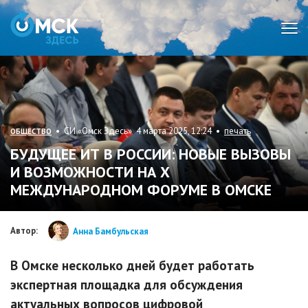
Мен
• СИ «Омск Здесь» 4 марта 2025, 12:24 •
печать
ОБЩЕСТВО
БУДУЩЕЕ ИТ В РОССИИ: НОВЫЕ ВЫЗОВЫ
И ВОЗМОЖНОСТИ НА X
МЕЖДУНАРОДНОМ ФОРУМЕ В ОМСКЕ
Автор:
Анна Бамбульская
В Омске несколько дней будет работать
экспертная площадка для обсуждения
актуальных вопросов цифровой