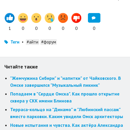
1
0
0
0
0
0
0
Теги
•
#айти
#форум
Читайте также
"Жемчужина Сибири" и "напитки" от Чайковского. В
Омске завершился "Музыкальный пикник"
Попадаем в "Сердце Омска". Как прошло открытие
сквера у СКК имени Блинова
Терраса-кольцо на "Динамо" и "Любинский пассаж"
вместо парковки. Каким увидели Омск архитекторы
Новые испытания и чувства. Как актёра Александра