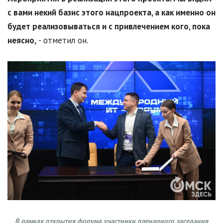
с вами некий базис этого нацпроекта, а как именно он
будет реализовываться и с привлечением кого, пока
неясно,
- отметил он.
В рамках открытия форума участники пленарного заседания