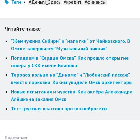
Теги
•
#Деньги_Здесь
#кредит
#финансы
Читайте также
"Жемчужина Сибири" и "напитки" от Чайковского. В
Омске завершился "Музыкальный пикник"
Попадаем в "Сердце Омска". Как прошло открытие
сквера у СКК имени Блинова
Терраса-кольцо на "Динамо" и "Любинский пассаж"
вместо парковки. Каким увидели Омск архитекторы
Новые испытания и чувства. Как актёра Александра
Алёшкина закалил Омск
Тест: русская классика против нейросети
Поделиться: