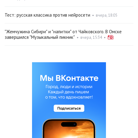
Тест: русская классика против нейросети
•
вчера, 18:05
"Жемчужина Сибири" и "напитки" от Чайковского. В Омске
завершился "Музыкальный пикник"
•
вчера, 15:34
•