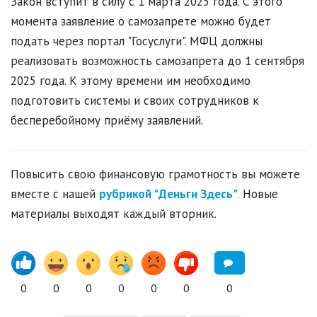
Закон вступит в силу с 1 марта 2025 года. С этого
момента заявление о самозапрете можно будет
подать через портал "Госуслуги". МФЦ должны
реализовать возможность самозапрета до 1 сентября
2025 года. К этому времени им необходимо
подготовить системы и своих сотрудников к
бесперебойному приёму заявлений.
Повысить свою финансовую грамотность вы можете
вместе с нашей
рубрикой "Деньги Здесь"
.
Новые
материалы выходят каждый вторник.
0
0
0
0
0
0
0