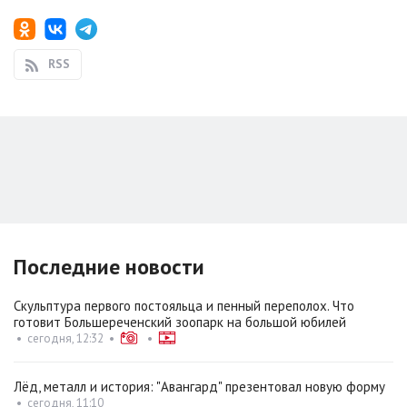
RSS
Последние новости
Скульптура первого постояльца и пенный переполох. Что
готовит Большереченский зоопарк на большой юбилей
•
сегодня, 12:32
•
•
Лёд, металл и история: "Авангард" презентовал новую форму
•
сегодня, 11:10