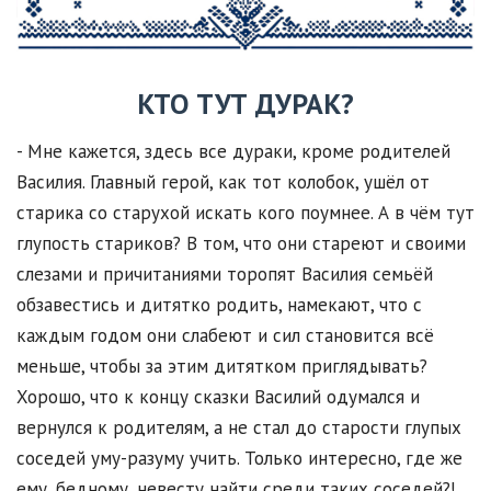
КТО ТУТ ДУРАК?
- Мне кажется, здесь все дураки, кроме родителей
Василия. Главный герой, как тот колобок, ушёл от
старика со старухой искать кого поумнее. А в чём тут
глупость стариков? В том, что они стареют и своими
слезами и причитаниями торопят Василия семьёй
обзавестись и дитятко родить, намекают, что с
каждым годом они слабеют и сил становится всё
меньше, чтобы за этим дитятком приглядывать?
Хорошо, что к концу сказки Василий одумался и
вернулся к родителям, а не стал до старости глупых
соседей уму-разуму учить. Только интересно, где же
ему, бедному, невесту найти среди таких соседей?!