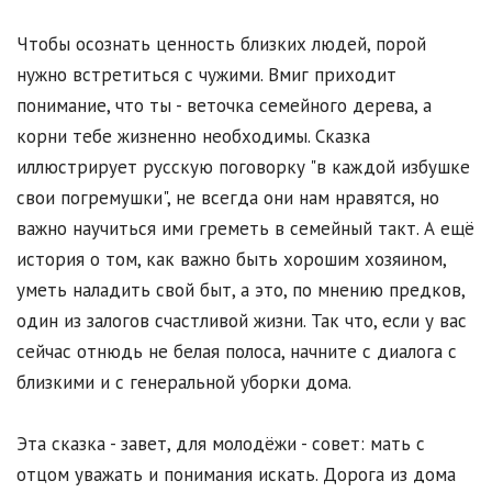
Чтобы осознать ценность близких людей, порой
нужно встретиться с чужими. Вмиг приходит
понимание, что ты - веточка семейного дерева, а
корни тебе жизненно необходимы. Сказка
иллюстрирует русскую поговорку "в каждой избушке
свои погремушки", не всегда они нам нравятся, но
важно научиться ими греметь в семейный такт. А ещё
история о том, как важно быть хорошим хозяином,
уметь наладить свой быт, а это, по мнению предков,
один из залогов счастливой жизни. Так что, если у вас
сейчас отнюдь не белая полоса, начните с диалога с
близкими и с генеральной уборки дома.
Эта сказка - завет, для молодёжи - совет: мать с
отцом уважать и понимания искать. Дорога из дома