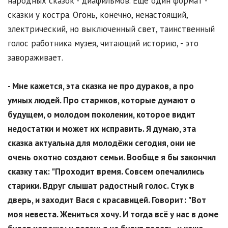
народных сказок - диафильмов. Ещё один формат -
сказки у костра. Огонь, конечно, ненастоящий,
электрический, но выключенный свет, таинственный
голос работника музея, читающий историю, - это
завораживает.
- Мне кажется, эта сказка не про дураков, а про
умных людей. Про стариков, которые думают о
будущем, о молодом поколении, которое видит
недостатки и может их исправить. Я думаю, эта
сказка актуальна для молодёжи сегодня, они не
очень охотно создают семьи. Вообще я бы закончил
сказку так: "Проходит время. Совсем опечалились
старики. Вдруг слышат радостный голос. Стук в
дверь, и заходит Вася с красавицей. Говорит: "Вот
моя невеста. Жениться хочу. И тогда всё у нас в доме