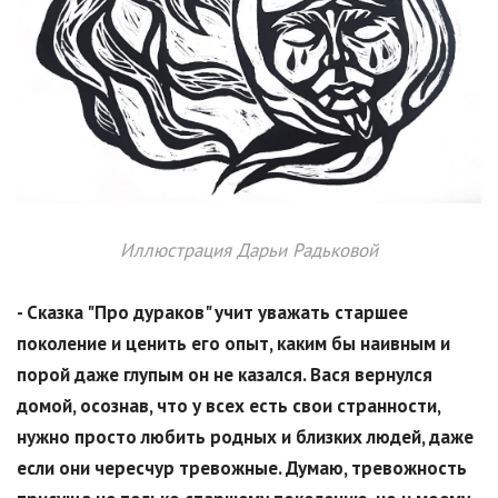
Иллюстрация Дарьи Радьковой
- Сказка "Про дураков" учит уважать старшее
поколение и ценить его опыт, каким бы наивным и
порой даже глупым он не казался. Вася вернулся
домой, осознав, что у всех есть свои странности,
нужно просто любить родных и близких людей, даже
если они чересчур тревожные. Думаю, тревожность