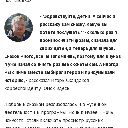
постановках.
- "Здравствуйте, детки! А сейчас я
расскажу вам сказку. Какую вы
хотите послушать
?
" - сколько раз я
произносил эти фразы, сначала для
своих детей, а теперь для внуков.
Сказок много, все не запомнишь, поэтому для внуков
я уже начал сочинять разные сюжеты сам. А иногда
мы с ними вместе выбирали героя и придумывали
историю
, - рассказал Игорь Скандаков
корреспонденту "Омск Здесь".
Любовь к сказкам реализовалась и в музейной
деятельности. В программы "Ночь в музее", "Ночь
искусств" стали включать просмотр русских