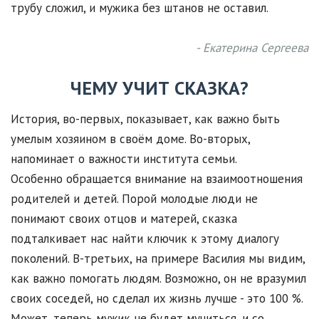
трубу сложил, и мужика без штанов не оставил.
- Екатерина Сергеева
ЧЕМУ УЧИТ СКАЗКА
?
История, во-первых, показывает, как важно быть
умелым хозяином в своём доме. Во-вторых,
напоминает о важности института семьи.
Особенно обращается внимание на взаимоотношения
родителей и детей. Порой молодые люди не
понимают своих отцов и матерей, сказка
подталкивает нас найти ключик к этому диалогу
поколений. В-третьих, на примере Василия мы видим,
как важно помогать людям. Возможно, он не вразумил
своих соседей, но сделал их жизнь лучше - это 100 %.
Может, теперь мужик не будет мучиться, и со