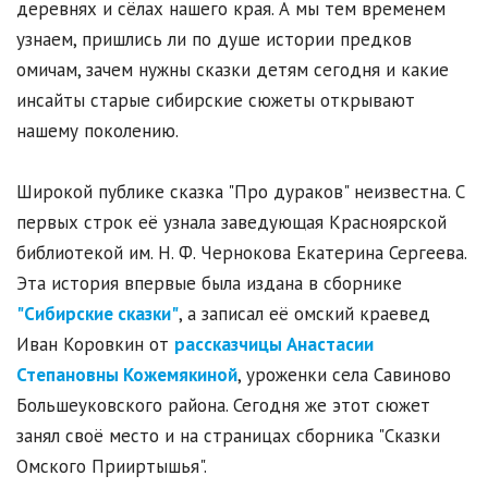
деревнях и сёлах нашего края. А мы тем временем
узнаем, пришлись ли по душе истории предков
омичам, зачем нужны сказки детям сегодня и какие
инсайты старые сибирские сюжеты открывают
нашему поколению.
Широкой публике сказка "Про дураков" неизвестна. С
первых строк её узнала заведующая Красноярской
библиотекой им. Н. Ф. Чернокова Екатерина Сергеева.
Эта история впервые была издана в сборнике
"Сибирские сказки"
, а записал её омский краевед
Иван Коровкин от
рассказчицы Анастасии
Степановны Кожемякиной
,
уроженки села Савиново
Большеуковского района. Сегодня же этот сюжет
занял своё место и на страницах сборника "Сказки
Омского Прииртышья".