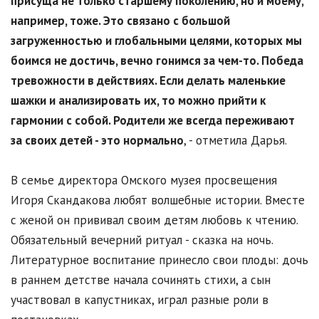
присуща не только старшему поколению, но и моему,
например, тоже. Это связано с большой
загруженностью и глобальными целями, которых мы
боимся не достичь, вечно гонимся за чем-то. Победа
тревожности в действиях. Если делать маленькие
шажки и анализировать их, то можно прийти к
гармонии с собой. Родители же всегда переживают
за своих детей - это нормально
, - отметила Дарья.
В семье директора Омского музея просвещения
Игоря Скандакова любят волшебные истории. Вместе
с женой он прививал своим детям любовь к чтению.
Обязательный вечерний ритуал - сказка на ночь.
Литературное воспитание принесло свои плоды: дочь
в раннем детстве начала сочинять стихи, а сын
участвовал в капустниках, играл разные роли в