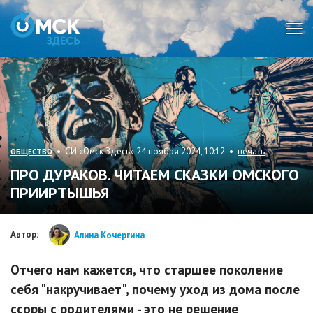
Мен
• СИ «Омск Здесь» 24 ноября 2024, 10:12 •
печать
ОБЩЕСТВО
ПРО ДУРАКОВ. ЧИТАЕМ СКАЗКИ ОМСКОГО
ПРИИРТЫШЬЯ
Автор:
Алина Кочергина
Отчего нам кажется, что старшее поколение
себя "накручивает", почему уход из дома после
ссоры с родителями - это не решение