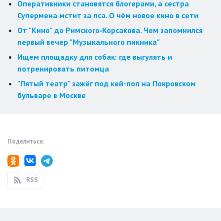
Оперативники становятся блогерами, а сестра
Супермена мстит за пса. О чём новое кино в сети
От "Кино" до Римского‑Корсакова. Чем запомнился
первый вечер "Музыкального пикника"
Ищем площадку для собак: где выгулять и
потренировать питомца
"Пятый театр" зажёг под кей-поп на Покровском
бульваре в Москве
Поделиться:
RSS