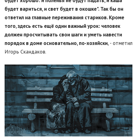
будет хорошо: и поленья не будут падать, и каша
будет вариться, и свет будет в окошке". Так бы он
ответил на главные переживания стариков. Кроме
того, здесь есть ещё один важный урок: человек
должен просчитывать свои шаги и уметь навести
порядок в доме основательно, по-хозяйски
, - отметил
Игорь Скандаков.