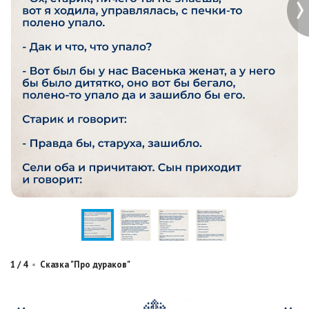
1
/
4
•
Сказка "Про дураков"