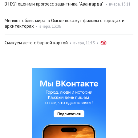
В НХЛ оценили прогресс защитника "Авангарда"
•
вчера, 15:11
Меняют облик мира: в Омске покажут фильмы о городах и
архитекторах
•
вчера, 13:06
Смакуем лето с барной картой
•
вчера, 11:13
•