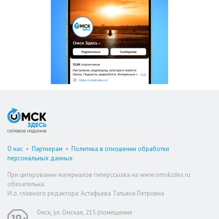
О нас
•
Партнерам
•
Политика в отношении обработки
персональных данных
При цитировании материалов гиперссылка на www.omskzdes.ru
обязательна.
И.о. главного редактора: Астафьева Татьяна Петровна
Омск, ул. Омская, 215 (помещение