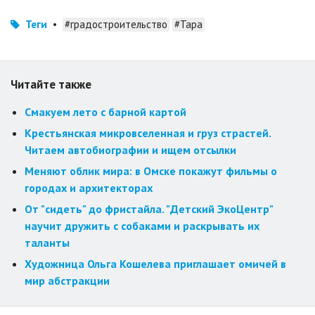
Теги
•
#градостроительство
#Тара
Читайте также
Смакуем лето с барной картой
Крестьянская микровселенная и груз страстей.
Читаем автобиографии и ищем отсылки
Меняют облик мира: в Омске покажут фильмы о
городах и архитекторах
От "сидеть" до фристайла. "Детский ЭкоЦентр"
научит дружить с собаками и раскрывать их
таланты
Художница Ольга Кошелева приглашает омичей в
мир абстракции