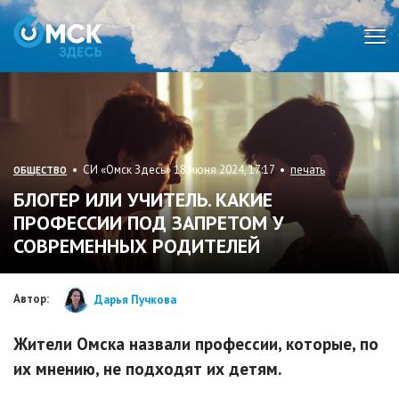
Мен
• СИ «Омск Здесь» 18 июня 2024, 17:17 •
печать
ОБЩЕСТВО
БЛОГЕР ИЛИ УЧИТЕЛЬ. КАКИЕ
ПРОФЕССИИ ПОД ЗАПРЕТОМ У
СОВРЕМЕННЫХ РОДИТЕЛЕЙ
Автор:
Дарья Пучкова
Жители Омска назвали профессии, которые, по
их мнению, не подходят их детям.