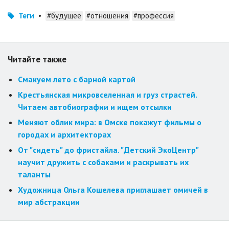
Теги
•
#будущее
#отношения
#профессия
Читайте также
Смакуем лето с барной картой
Крестьянская микровселенная и груз страстей.
Читаем автобиографии и ищем отсылки
Меняют облик мира: в Омске покажут фильмы о
городах и архитекторах
От "сидеть" до фристайла. "Детский ЭкоЦентр"
научит дружить с собаками и раскрывать их
таланты
Художница Ольга Кошелева приглашает омичей в
мир абстракции