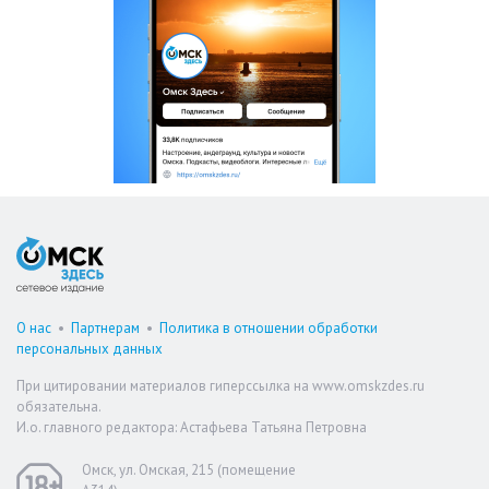
О нас
•
Партнерам
•
Политика в отношении обработки
персональных данных
При цитировании материалов гиперссылка на www.omskzdes.ru
обязательна.
И.о. главного редактора: Астафьева Татьяна Петровна
Омск, ул. Омская, 215 (помещение