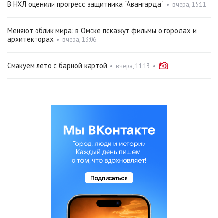
В НХЛ оценили прогресс защитника "Авангарда"
•
вчера, 15:11
Меняют облик мира: в Омске покажут фильмы о городах и
архитекторах
•
вчера, 13:06
Смакуем лето с барной картой
•
вчера, 11:13
•