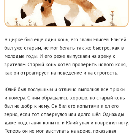
B цирке был ещё один конь, его звали Елисей. Елисей
был уже старым, не мог бегать так же быстро, как в
молодые годы. И его реже выпускали на арену к
зрителям. Старый конь хотел проверить нового коня,
как он отреагирует на поведение и на строгость.
Юлий был послушным и отлично выполнял все трюки
и номера. С ним обращались хорошо, но старый конь
был не добр к нему. Он бил его копытами и ел его
зерно, если тот отвернулся или долго шёл. Однажды
даже подставил копыто, и Юлий упал и повредил ногу.
Теперь он не мог выступать на арене, показывая