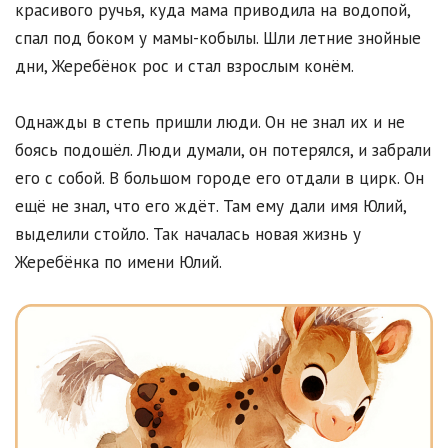
красивого ручья, куда мама приводила на водопой,
спал под боком у мамы-кобылы. Шли летние знойные
дни, Жеребёнок рос и стал взрослым конём.
Однажды в степь пришли люди. Он не знал их и не
боясь подошёл. Люди думали, он потерялся, и забрали
его с собой. В большом городе его отдали в цирк. Он
ещё не знал, что его ждёт. Там ему дали имя Юлий,
выделили стойло. Так началась новая жизнь у
Жеребёнка по имени Юлий.