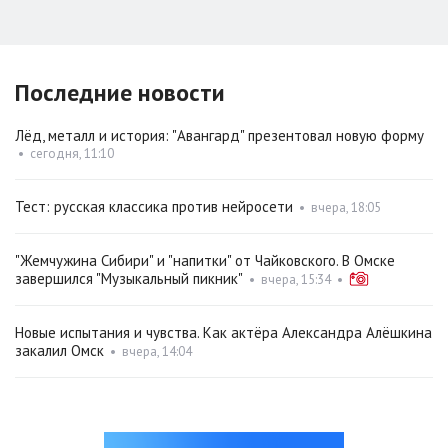
Последние новости
Лёд, металл и история: "Авангард" презентовал новую форму
•
сегодня, 11:10
Тест: русская классика против нейросети
•
вчера, 18:05
"Жемчужина Сибири" и "напитки" от Чайковского. В Омске
завершился "Музыкальный пикник"
•
вчера, 15:34
•
Новые испытания и чувства. Как актёра Александра Алёшкина
закалил Омск
•
вчера, 14:04