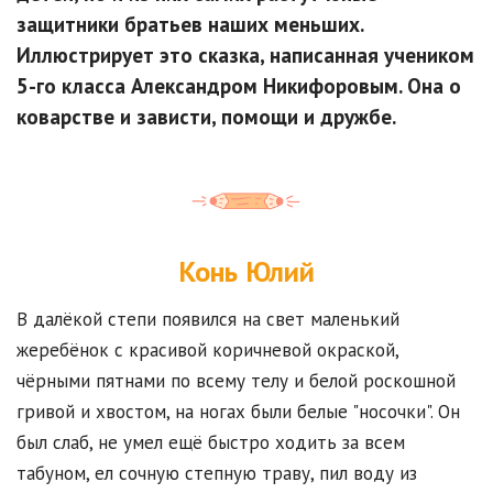
защитники братьев наших меньших.
Иллюстрирует это сказка, написанная учеником
5-го класса Александром Никифоровым. Она о
коварстве и зависти, помощи и дружбе.
Конь Юлий
В далёкой степи появился на свет маленький
жеребёнок с красивой коричневой окраской,
чёрными пятнами по всему телу и белой роскошной
гривой и хвостом, на ногах были белые "носочки". Он
был слаб, не умел ещё быстро ходить за всем
табуном, ел сочную степную траву, пил воду из