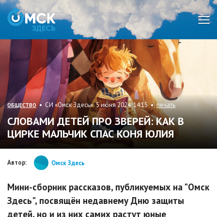
Мен
• СИ «Омск Здесь» 5 июня 2024, 14:15 •
печать
ОБЩЕСТВО
СЛОВАМИ ДЕТЕЙ ПРО ЗВЕРЕЙ: КАК В
ЦИРКЕ МАЛЬЧИК СПАС КОНЯ ЮЛИЯ
Автор:
Омск Здесь
Мини-сборник рассказов, публикуемых на "Омск
Здесь", посвящён недавнему Дню защиты
детей, но и из них самих растут юные