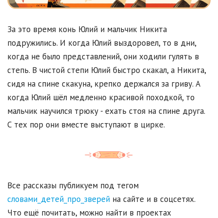
За это время конь Юлий и мальчик Никита
подружились. И когда Юлий выздоровел, то в дни,
когда не было представлений, они ходили гулять в
степь. В чистой степи Юлий быстро скакал, а Никита,
сидя на спине скакуна, крепко держался за гриву. А
когда Юлий шёл медленно красивой походкой, то
мальчик научился трюку - ехать стоя на спине друга.
С тех пор они вместе выступают в цирке.
Все рассказы публикуем под тегом
словами_детей_про_зверей
на сайте и в соцсетях.
Что ещё почитать, можно найти в проектах