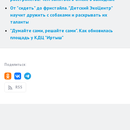
От "сидеть" до фристайла. "Детский ЭкоЦентр"
научит дружить с собаками и раскрывать их
таланты
"Думайте сами, решайте сами". Как обновилась
площадь у КДЦ "Иртыш"
Поделиться:
RSS