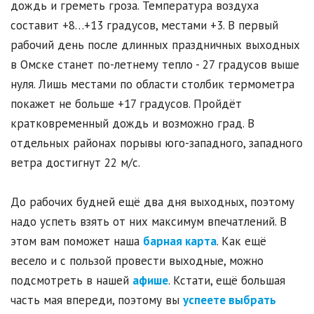
дождь и греметь гроза. Температура воздуха
составит +8…+13 градусов, местами +3. В первый
рабочий день после длинных праздничных выходных
в Омске станет по-летнему тепло - 27 градусов выше
нуля. Лишь местами по области столбик термометра
покажет не больше +17 градусов. Пройдёт
кратковременный дождь и возможно град. В
отдельных районах порывы юго-западного, западного
ветра достигнут 22 м/с.
До рабочих будней ещё два дня выходных, поэтому
надо успеть взять от них максимум впечатлений. В
этом вам поможет наша
барная карта
. Как ещё
весело и с пользой провести выходные, можно
подсмотреть в нашей
афише
. Кстати, ещё большая
часть мая впереди, поэтому вы
успеете выбрать