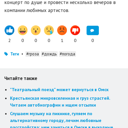
концерт по душе и провести несколько вечеров в
компании любимых артистов.
2
0
0
0
1
0
0
Теги
•
#гроза
#дождь
#погода
Читайте также
"Театральный поезд" может вернуться в Омск
Крестьянская микровселенная и груз страстей.
Читаем автобиографии и ищем отсылки
Слушаем музыку на пикнике, гуляем по
альтернативному городу, лечим любовные
расстройства: чем заняться в Омске в выходные