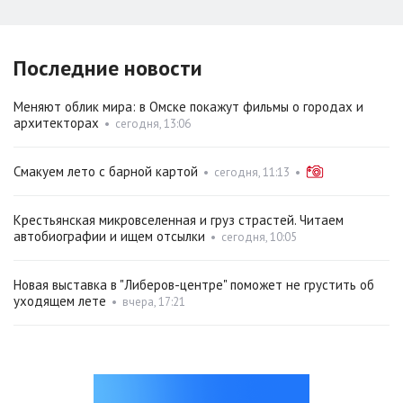
Последние новости
Меняют облик мира: в Омске покажут фильмы о городах и
архитекторах
•
сегодня, 13:06
Смакуем лето с барной картой
•
сегодня, 11:13
•
Крестьянская микровселенная и груз страстей. Читаем
автобиографии и ищем отсылки
•
сегодня, 10:05
Новая выставка в "Либеров-центре" поможет не грустить об
уходящем лете
•
вчера, 17:21