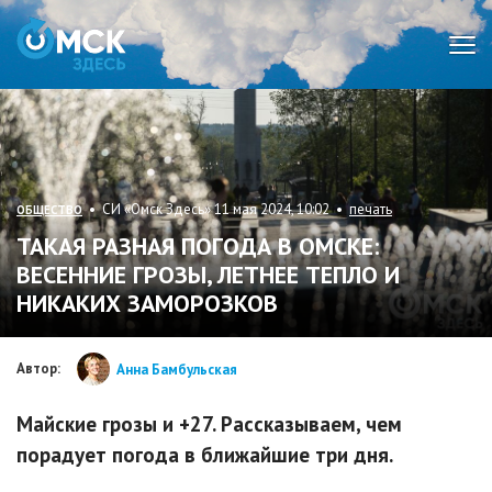
Мен
• СИ «Омск Здесь» 11 мая 2024, 10:02 •
печать
ОБЩЕСТВО
ТАКАЯ РАЗНАЯ ПОГОДА В ОМСКЕ:
ВЕСЕННИЕ ГРОЗЫ, ЛЕТНЕЕ ТЕПЛО И
НИКАКИХ ЗАМОРОЗКОВ
Автор:
Анна Бамбульская
Майские грозы и +27. Рассказываем, чем
порадует погода в ближайшие три дня.