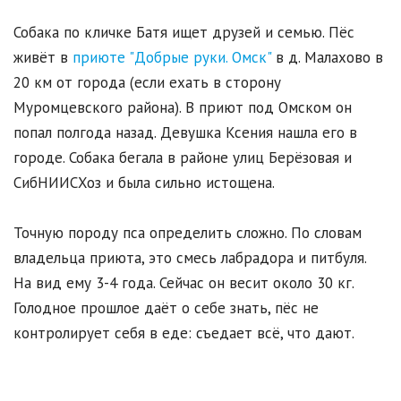
Собака по кличке Батя ищет друзей и семью. Пёс
живёт в
приюте "Добрые руки. Омск"
в д. Малахово в
20 км от города (если ехать в сторону
Муромцевского района). В приют под Омском он
попал полгода назад. Девушка Ксения нашла его в
городе. Собака бегала в районе улиц Берёзовая и
СибНИИСХоз и была сильно истощена.
Точную породу пса определить сложно. По словам
владельца приюта, это смесь лабрадора и питбуля.
На вид ему 3-4 года. Сейчас он весит около 30 кг.
Голодное прошлое даёт о себе знать, пёс не
контролирует себя в еде: съедает всё, что дают.