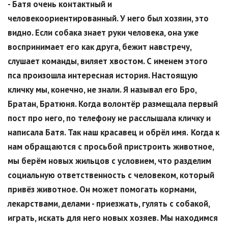
- Батя очень контактный и
человекоориентированный. У него был хозяин, это
видно. Если собака знает руки человека, она уже
воспринимает его как друга, бежит навстречу,
слушает команды, виляет хвостом. С именем этого
пса произошла интересная история. Настоящую
кличку мы, конечно, не знали. Я называл его Бро,
Братан, Братюня. Когда волонтёр размещала первый
пост про него, по телефону не расслышала кличку и
написала Батя. Так наш красавец и обрёл имя.
Когда к
нам обращаются с просьбой пристроить животное,
мы берём новых жильцов с условием, что разделим
социальную ответственность с человеком, который
привёз животное. Он может помогать кормами,
лекарствами, делами - приезжать, гулять с собакой,
играть, искать для него новых хозяев. Мы находимся