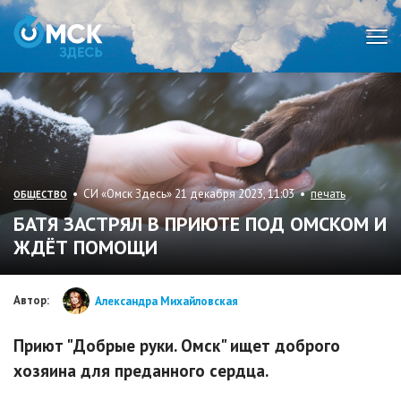
Мен
• СИ «Омск Здесь» 21 декабря 2023, 11:03 •
печать
ОБЩЕСТВО
БАТЯ ЗАСТРЯЛ В ПРИЮТЕ ПОД ОМСКОМ И
ЖДЁТ ПОМОЩИ
Автор:
Александра Михайловская
Приют "Добрые руки. Омск" ищет доброго
хозяина для преданного сердца.