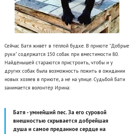
Сейчас Батя живёт в тёплой будке. В приюте "Добрые
руки" содержатся 150 собак при вместимости 80.
Найдёнышей стараются пристроить, чтобы и у
других собак была возможность пожить в ожидании
новых хозяев в приюте, а не на улице. Судьбой Бати
занимается волонтёр Ирина:
Батя - умнейший пес. За его суровой
внешностью скрывается добрейшая
душа и самое преданное сердце на