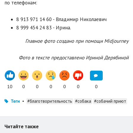
по телефонам:
8 913 971 14 60 - Владимир Николаевич
8 999 454 24 83 - Ирина.
Главное фото создано при помощи Midjourney
Фото в тексте предоставлено Ириной Дерябиной
10
0
0
0
0
0
0
Теги
•
#благотворительность
#собака
#собачий приют
Читайте также