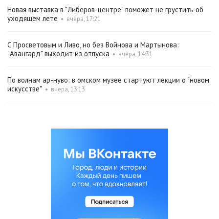
Новая выставка в "Либеров-центре" поможет не грустить об
уходящем лете
•
вчера, 17:21
С Просветовым и Ливо, но без Войнова и Мартынова:
"Авангард" выходит из отпуска
•
вчера, 14:31
По волнам ар-нуво: в омском музее стартуют лекции о "новом
искусстве"
•
вчера, 13:13