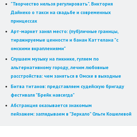
"Творчество нельзя регулировать". Виктория
Дайнеко о такси на свадьбе и современных
принцессах
Арт-маркет занял место: (пуб)личные границы,
тиражируемые ценности и банан Каттелана "с
омскими вкраплениями"
Слушаем музыку на пикнике, гуляем по
альтернативному городу, лечим любовные
расстройства: чем заняться в Омске в выходные
Битва титанов: представляем судейскую бригаду
фестиваля "Брейк навсегда"
Абстракция оказывается знакомым
пейзажем: заглядываем в "Зеркало" Ольги Кошелевой