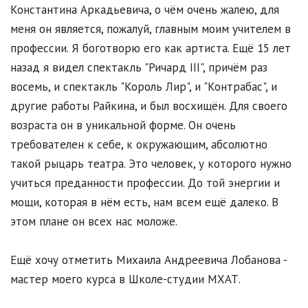
Константина Аркадьевича, о чём очень жалею, для
меня он является, пожалуй, главным моим учителем в
профессии. Я боготворю его как артиста. Ещё 15 лет
назад я видел спектакль "Ричард III", причём раз
восемь, и спектакль "Король Лир", и "Контрабас", и
другие работы Райкина, и был восхищён. Для своего
возраста он в уникальной форме. Он очень
требователен к себе, к окружающим, абсолютно
такой рыцарь театра. Это человек, у которого нужно
учиться преданности профессии. До той энергии и
мощи, которая в нём есть, нам всем ещё далеко. В
этом плане он всех нас моложе.
Ещё хочу отметить Михаила Андреевича Лобанова -
мастер моего курса в Школе-студии МХАТ.