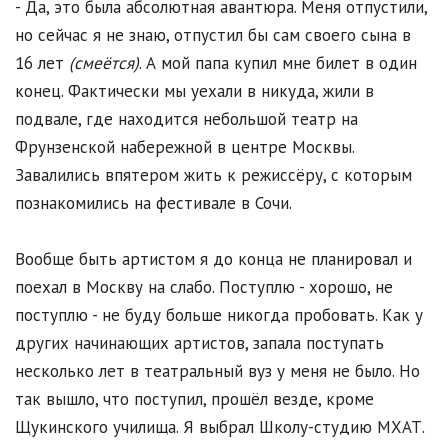
- Да, это была абсолютная авантюра. Меня отпустили,
но сейчас я не знаю, отпустил бы сам своего сына в
16 лет
(смеётся)
. А мой папа купил мне билет в один
конец. Фактически мы уехали в никуда, жили в
подвале, где находится небольшой театр на
Фрунзенской набережной в центре Москвы.
Завалились впятером жить к режиссёру, с которым
познакомились на фестивале в Сочи.
Вообще быть артистом я до конца не планировал и
поехал в Москву на слабо. Поступлю - хорошо, не
поступлю - не буду больше никогда пробовать. Как у
других начинающих артистов, запала поступать
несколько лет в театральный вуз у меня не было. Но
так вышло, что поступил, прошёл везде, кроме
Щукинского училища. Я выбрал Школу-студию МХАТ.