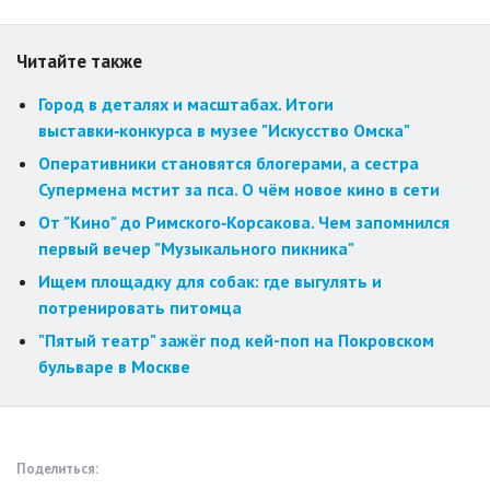
Читайте также
Город в деталях и масштабах. Итоги
выставки‑конкурса в музее "Искусство Омска"
Оперативники становятся блогерами, а сестра
Супермена мстит за пса. О чём новое кино в сети
От "Кино" до Римского‑Корсакова. Чем запомнился
первый вечер "Музыкального пикника"
Ищем площадку для собак: где выгулять и
потренировать питомца
"Пятый театр" зажёг под кей-поп на Покровском
бульваре в Москве
Поделиться: