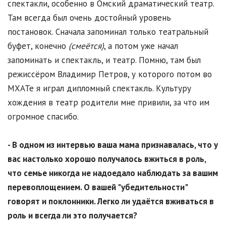
спектакли, особенно в Омский драматический театр.
Там всегда был очень достойный уровень
постановок. Сначала запоминал только театральный
буфет, конечно
(смеётся)
, а потом уже начал
запоминать и спектакль, и театр. Помню, там был
режиссёром Владимир Петров, у которого потом во
МХАТе я играл дипломный спектакль. Культуру
хождения в театр родители мне привили, за что им
огромное спасибо.
- В одном из интервью ваша мама признавалась, что у
вас настолько хорошо получалось вжиться в роль,
что семье никогда не надоедало наблюдать за вашим
перевоплощением. О вашей "убедительности"
говорят и поклонники. Легко ли удаётся вживаться в
роль и всегда ли это получается?