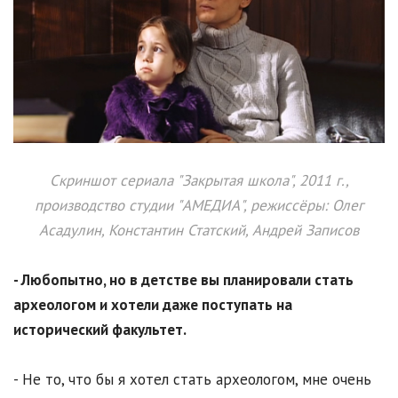
Скриншот сериала "Закрытая школа", 2011 г.,
производство студии "АМЕДИА", режиссёры: Олег
Асадулин, Константин Статский, Андрей Записов
- Любопытно, но в детстве вы планировали стать
археологом и хотели даже поступать на
исторический факультет.
- Не то, что бы я хотел стать археологом, мне очень