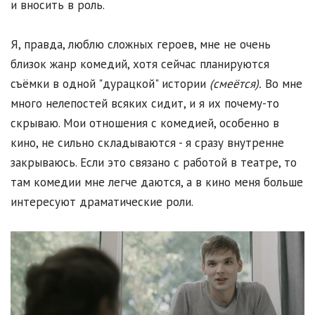
и вносить в роль.
Я, правда, люблю сложных героев, мне не очень
близок жанр комедий, хотя сейчас планируются
съёмки в одной "дурацкой" истории
(смеётся).
Во мне
много нелепостей всяких сидит, и я их почему-то
скрываю. Мои отношения с комедией, особенно в
кино, не сильно складываются - я сразу внутренне
закрываюсь. Если это связано с работой в театре, то
там комедии мне легче даются, а в кино меня больше
интересуют драматические роли.