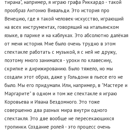
тирана", например, я играю графа Риккардо - такой
прообраз Антонио Вивальди. Это история про
Венецию, где я такой человек-искусство, играющий
на всех инструментах, говорящий на итальянском
языке, в парике и на каблуках. Это абсолютно далёкая
от меня история. Мне было очень трудно в этом
спектакле работать с музыкой, я с ней не дружу,
поэтому много занимался - уроки по клавесину,
скрипке и дирижированию. Было тяжело, но мы
создали этот образ, даже у Гольдони в пьесе его не
было. Мы его придумали. Или, например, в "Мастере и
Маргарите" в одном и том же спектакле я играю
Коровьева и Ивана Бездомного. Это тоже
совершенно два разных мира внутри одного
спектакля. Это две вообще не пересекающихся
тропинки. Создание ролей - это процесс очень