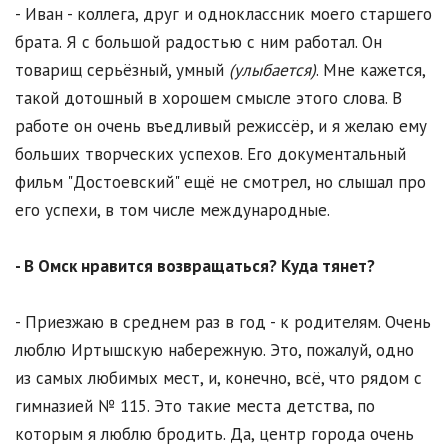
- Иван - коллега, друг и одноклассник моего старшего
брата. Я с большой радостью с ним работал. Он
товарищ серьёзный, умный
(улыбается)
. Мне кажется,
такой дотошный в хорошем смысле этого слова. В
работе он очень въедливый режиссёр, и я желаю ему
больших творческих успехов. Его документальный
фильм "Достоевский" ещё не смотрел, но слышал про
его успехи, в том числе международные.
- В Омск нравится возвращаться? Куда тянет?
- Приезжаю в среднем раз в год - к родителям. Очень
люблю Иртышскую набережную. Это, пожалуй, одно
из самых любимых мест, и, конечно, всё, что рядом с
гимназией № 115. Это такие места детства, по
которым я люблю бродить. Да, центр города очень