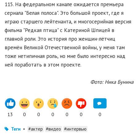
115. На федеральном канале ожидается премьера
сериала "Белая полоса". Это большой проект, где я
играю старшего лейтенанта, и многосерийная версия
фильма "Редкая птица" с Катериной Шпицей в
главной роли. Это история про женщин-лётчиц
времён Великой Отечественной войны, у меня там
тоже нетипичная роль, но мне было интересно над
ней поработать в этом проекте.
Фото: Ника Бунина
13
0
0
0
0
0
0
Теги
•
#актер
#видео
#интервью