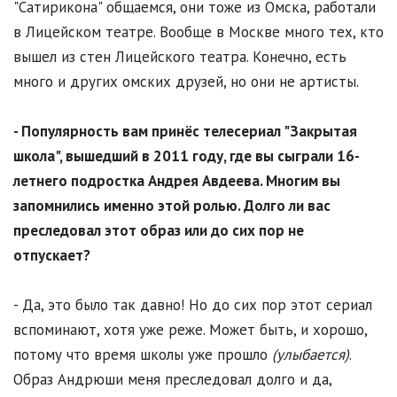
"Сатирикона" общаемся, они тоже из Омска, работали
в Лицейском театре. Вообще в Москве много тех, кто
вышел из стен Лицейского театра. Конечно, есть
много и других омских друзей, но они не артисты.
- Популярность вам принёс телесериал "Закрытая
школа", вышедший в 2011 году, где вы сыграли 16-
летнего подростка Андрея Авдеева. Многим вы
запомнились именно этой ролью. Долго ли вас
преследовал этот образ или до сих пор не
отпускает?
- Да, это было так давно! Но до сих пор этот сериал
вспоминают, хотя уже реже. Может быть, и хорошо,
потому что время школы уже прошло
(улыбается)
.
Образ Андрюши меня преследовал долго и да,