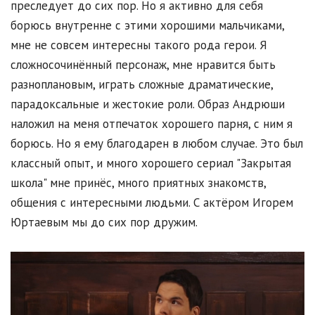
преследует до сих пор. Но я активно для себя
борюсь внутренне с этими хорошими мальчиками,
мне не совсем интересны такого рода герои. Я
сложносочинённый персонаж, мне нравится быть
разноплановым, играть сложные драматические,
парадоксальные и жестокие роли. Образ Андрюши
наложил на меня отпечаток хорошего парня, с ним я
борюсь. Но я ему благодарен в любом случае. Это был
классный опыт, и много хорошего сериал "Закрытая
школа" мне принёс, много приятных знакомств,
общения с интересными людьми. С актёром Игорем
Юртаевым мы до сих пор дружим.