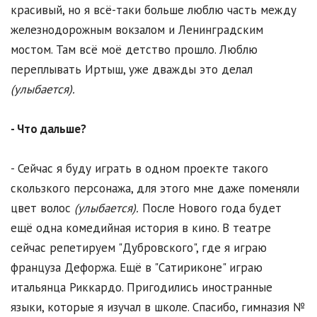
красивый, но я всё-таки больше люблю часть между
железнодорожным вокзалом и Ленинградским
мостом. Там всё моё детство прошло. Люблю
переплывать Иртыш, уже дважды это делал
(улыбается).
- Что дальше?
- Сейчас я буду играть в одном проекте такого
скользкого персонажа, для этого мне даже поменяли
цвет волос
(улыбается).
После Нового года будет
ещё одна комедийная история в кино. В театре
сейчас репетируем "Дубровского", где я играю
француза Дефоржа. Ещё в "Сатириконе" играю
итальянца Риккардо. Пригодились иностранные
языки, которые я изучал в школе. Спасибо, гимназия №