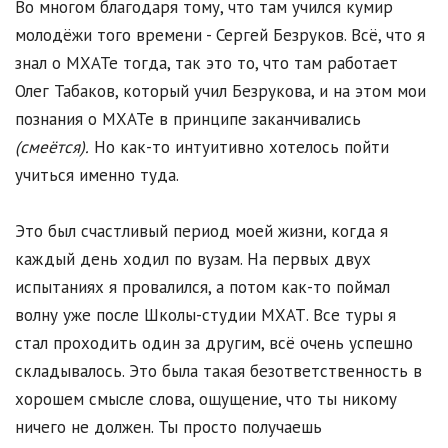
Во многом благодаря тому, что там учился кумир
молодёжи того времени - Сергей Безруков. Всё, что я
знал о МХАТе тогда, так это то, что там работает
Олег Табаков, который учил Безрукова, и на этом мои
познания о МХАТе в принципе заканчивались
(смеётся).
Но как-то интуитивно хотелось пойти
учиться именно туда.
Это был счастливый период моей жизни, когда я
каждый день ходил по вузам. На первых двух
испытаниях я провалился, а потом как-то поймал
волну уже после Школы-студии МХАТ. Все туры я
стал проходить один за другим, всё очень успешно
складывалось. Это была такая безответственность в
хорошем смысле слова, ощущение, что ты никому
ничего не должен. Ты просто получаешь