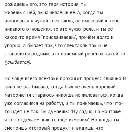
рождаешь его, это твоя история, ты
живёшь с ней, вынашиваешь её. А, когда ты
вводишься в чужой спектакль, не имеющий к тебе
никакого отношения, то это чужая роль, и ты её
какое-то время "присваиваешь", причём долго и
упорно. И бывает так, что спектакль так и не
становится родным, это приёмный ребёнок какой-то
(улыбается)
.
Но чаще всего всё-таки проходит процесс слияния. В
кино не раз бывало, когда был не очень хороший
материал (я стараюсь никогда не жаловаться, когда
уже согласился на работу), и ты понимаешь, что что-
то идёт не так. Ты думаешь: "Ну ладно, на монтаже
что-то сделаем, как-то ещё изменим". Но когда ты
смотришь итоговый продукт и видишь, что