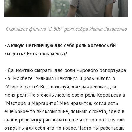
Скриншот фильма "8-800" режиссёра Ивана Захаренко
- А какую нетипичную для себя роль хотелось бы
сыграть? Есть роль-мечта?
- Да, мечтаю сыграть две роли мирового репертуара
- в "Макбете" Уильяма Шекспира и роль Зилова в
"Утиной охоте". Вот, пожалуй, две важнейшие для
меня роли. Но я очень люблю свою роль Коровьева в
"Мастере и Маргарите". Мне нравится, когда есть
ещё какое-то высказывание, помимо сюжета, где я в
своей роли могу рассказать ещё что-то про себя или
открыть для себя что-то новое. Часто ты работаешь