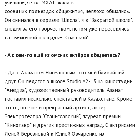
училище, я - во МХАТ, жили в
соседних подъездах общежития, неплохо общались.
Он снимался в сериале "Школа", я в "Закрытой школе",
следил за его творчеством, потом уже пересеклись
на съёмочной площадке "Спасской".
- А с кем-то ещё из омских актёров общаетесь?
- Да, с Азаматом Нигмановым, это мой ближайший
друг. Он педагог в школе Studio A2-13 на киностудии
"Амедиа", художественный руководитель. Азамат
поставил несколько спектаклей в Казахстане. Кроме
этого, он ещё и прекрасный артист, актёр
Электротеатра "Станиславский", лауреат премии
"Кинотавр" и других престижных наград. С актрисами
Леной Березновой и Юлией Овчаренко из