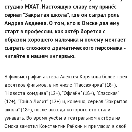
студию МХАТ. Настоящую славу ему принёс
сериал "Закрытая школа", где он сыграл роль
Андрея Авдеева. О том, кто в Омске дал ему
старт в профессии, как актёр борется с
образом хорошего мальчика и почему мечтает
сыграть сложного драматического персонажа -
читайте в нашем интервью.
В фильмографии актёра Алексея Корякова более трёх
десятков фильмов, в их числе "Пассажирка" (18+),
"Невеста комдива" (12+), "Офлайн" (18+), "Спасская"
(12+), "Тайна Лилит" (12+) и, конечно, сериал "Закрытая
школа" (18+), после выхода которого его стали
узнавать. Во время учёбы в театральном актёра из
Омска заметил Константин Райкин и пригласил в свой