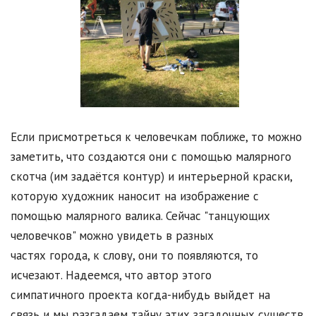
Если присмотреться к человечкам поближе, то можно
заметить, что создаются они с помощью малярного
скотча (им задаётся контур) и интерьерной краски,
которую художник наносит на изображение с
помощью малярного валика. Сейчас "танцующих
человечков" можно увидеть в разных
частях города, к слову, они то появляются, то
исчезают. Надеемся, что автор этого
симпатичного проекта когда-нибудь выйдет на
связь и мы разгадаем тайну этих загадочных существ.