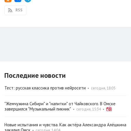
RSS
Последние новости
Тест: русская классика против нейросети
•
сегодня, 18:05
"Жемчужина Сибири" и "напитки" от Чайковского. В Омске
завершился "Музыкальный пикник"
•
сегодня, 15:34
•
Новые испытания и чувства. Как актёра Александра Алёшкина
закалил Омск
•
сегодня, 14:04