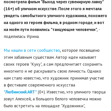
посмотрела фильм "Выход через сувенирную лавку"
(16+) об уличном искусстве. После этого я мечтала
увидеть самобытного уличного художника, похожего
на одного из героев фильма, в родном городе, и вот
на моём пути появились "танцующие человечки",
-
поделилась Ирина.
Мы нашли в сети сообщество
, которое посвящено
этим забавным существам. Автор идеи называет
своих героев "Куку", а сам предпочитает сохранять
инкогнито и не раскрывать свою личность. Однако
нам стало известно, что художник принимал участие
в фестивале современного искусства
"Любинский.ART"
(0+). Известно, что уличного творца
зовут Алексей, а большого белого человечка можно
было встретить на площадке "Художники",