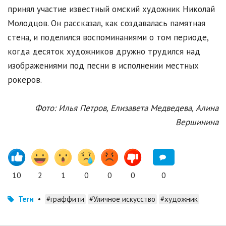
принял участие известный омский художник Николай
Молодцов. Он рассказал, как создавалась памятная
стена, и поделился воспоминаниями о том периоде,
когда десяток художников дружно трудился над
изображениями под песни в исполнении местных
рокеров.
Фото: Илья Петров, Елизавета Медведева, Алина
Вершинина
10
2
1
0
0
0
0
Теги
•
#граффити
#Уличное искусство
#художник