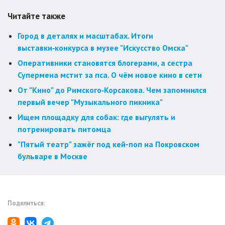
Читайте также
Город в деталях и масштабах. Итоги
выставки‑конкурса в музее "Искусство Омска"
Оперативники становятся блогерами, а сестра
Супермена мстит за пса. О чём новое кино в сети
От "Кино" до Римского‑Корсакова. Чем запомнился
первый вечер "Музыкального пикника"
Ищем площадку для собак: где выгулять и
потренировать питомца
"Пятый театр" зажёг под кей-поп на Покровском
бульваре в Москве
Поделиться: