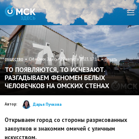
Мен
• СИ «Омск Здесь» 27 августа 2023, 17:18 •
печать
ОБЩЕСТВО
ТО ПОЯВЛЯЮТСЯ, ТО ИСЧЕЗАЮТ.
РАЗГАДЫВАЕМ ФЕНОМЕН БЕЛЫХ
ЧЕЛОВЕЧКОВ НА ОМСКИХ СТЕНАХ
Автор:
Дарья Пучкова
Открываем город со стороны разрисованных
закоулков и знакомим омичей с уличным
искусством.