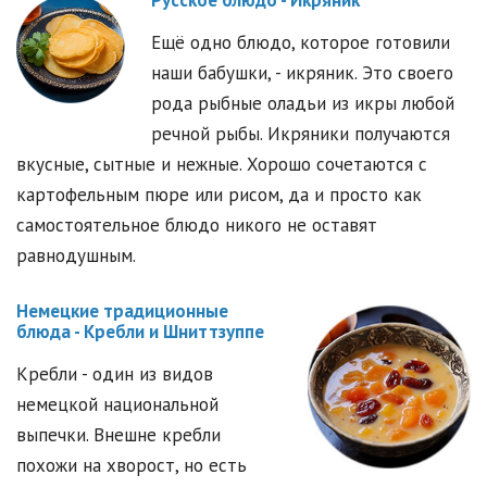
Русское блюдо - Икряник
Ещё одно блюдо, которое готовили
наши бабушки, - икряник. Это своего
рода рыбные оладьи из икры любой
речной рыбы. Икряники получаются
вкусные, сытные и нежные. Хорошо сочетаются с
картофельным пюре или рисом, да и просто как
самостоятельное блюдо никого не оставят
равнодушным.
Немецкие традиционные
блюда - Кребли и Шниттзуппе
Кребли - один из видов
немецкой национальной
выпечки. Внешне кребли
похожи на хворост, но есть