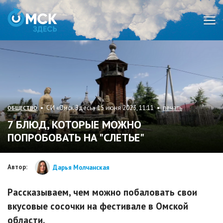
Мен
• СИ «Омск Здесь» 15 июня 2023, 11:11 •
печать
ОБЩЕСТВО
7 БЛЮД, КОТОРЫЕ МОЖНО
ПОПРОБОВАТЬ НА "СЛЕТЬЕ"
Автор:
Дарья Молчанская
Рассказываем, чем можно побаловать свои
вкусовые сосочки на фестивале в Омской
области.