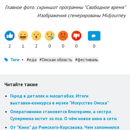
Главное фото: скриншот программы "Свободное время"
Изображения сгенерированы Midjourney
2
1
2
0
0
0
0
Теги
•
#еда
#Омская область
#фестиваль
Читайте также
Город в деталях и масштабах. Итоги
выставки‑конкурса в музее "Искусство Омска"
Оперативники становятся блогерами, а сестра
Супермена мстит за пса. О чём новое кино в сети
От "Кино" до Римского‑Корсакова. Чем запомнился