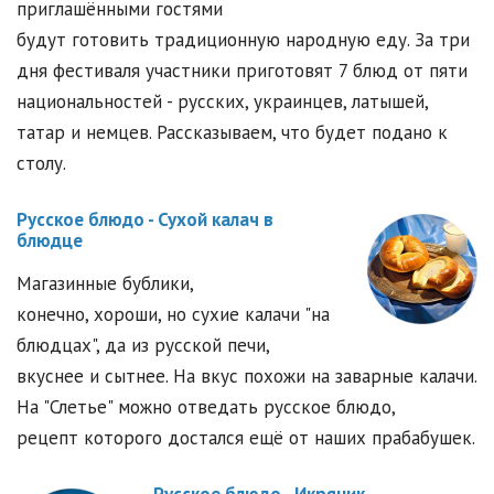
приглашёнными гостями
будут готовить традиционную народную еду. За три
дня фестиваля участники приготовят 7 блюд от пяти
национальностей - русских, украинцев, латышей,
татар и немцев. Рассказываем, что будет подано к
столу.
Русское блюдо - Сухой калач в
блюдце
Магазинные бублики,
конечно, хороши, но сухие калачи "на
блюдцах", да из русской печи,
вкуснее и сытнее. На вкус похожи на заварные калачи.
На "Слетье" можно отведать русское блюдо,
рецепт которого достался ещё от наших прабабушек.