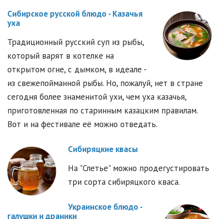
Сибирское русской блюдо - Казачья
уха
Традиционный русский суп из рыбы,
который варят в котелке на
открытом огне, с дымком, в идеале -
из свежепойманной рыбы. Но, пожалуй, нет в стране
сегодня более знаменитой ухи, чем уха казачья,
приготовленная по старинным казацким правилам.
Вот и на фестивале её можно отведать.
Сибиряцкие квасы
На "Слетье" можно продегустировать
три сорта сибиряцкого кваса.
Украинское блюдо -
галушки и драники