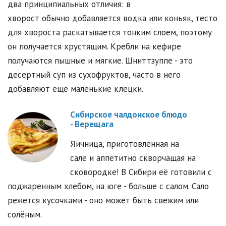
два принципиальных отличия: в
хворост обычно добавляется водка или коньяк, тесто
для хвороста раскатывается тонким слоем, поэтому
он получается хрустящим. Кребли на кефире
получаются пышные и мягкие. Шниттзуппе - это
десертный суп из сухофруктов, часто в него
добавляют ещё маленькие клецки.
Сибирское чалдонское блюдо
- Верещага
Яичница, приготовленная на
сале и аппетитно скворчащая на
сковородке! В Сибири её готовили с
поджаренным хлебом, на юге - больше с салом. Сало
режется кусочками - оно может быть свежим или
солёным.