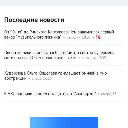
Последние новости
От "Кино" до Римского‑Корсакова. Чем запомнился первый
вечер "Музыкального пикника"
•
сегодня, 14:05
•
Оперативники становятся блогерами, а сестра Супермена
мстит за пса. О чём новое кино в сети
•
сегодня, 12:09
Художница Ольга Кошелева приглашает омичей в мир
абстракции
•
вчера, 16:15
В НХЛ оценили прогресс защитника "Авангарда"
•
вчера, 15:11