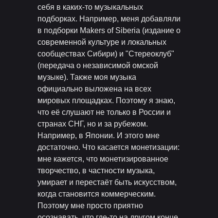
себя в каких-то музыкальных
подборках. Например, меня добавляли
в подборки Makers of Siberia (издание о
современной культуре и локальных
сообществах Сибири) и "Стереоклуб"
(передача о независимой омской
музыке). Также моя музыка
официально выложена на всех
мировых площадках. Поэтому я знаю,
что её слушают не только в России и
странах СНГ, но и за рубежом.
Например, в Японии. И этого мне
достаточно. Что касается монетизации:
мне кажется, что монетизированное
творчество, в частности музыка,
умирает и перестаёт быть искусством,
когда становится коммерческим.
Поэтому мне просто приятно
осознавать, что где-то на другом конце