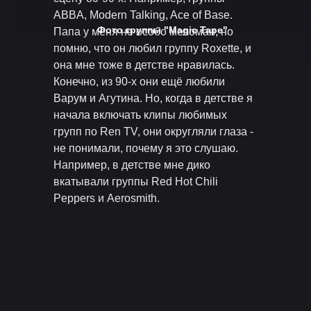
ABBA, Modern Talking, Ace of Base.
Фото группы "Magic Tape"
Папа у меня не особо меломан, но
помню, что он любил группу Roxette, и
она мне тоже в детстве нравилась.
Конечно, из 90-х они ещё любили
Варум и Агутина. Но, когда в детстве я
начала включать клипы любимых
групп по Ren TV, они округляли глаза -
не понимали, почему я это слушаю.
Например, в детстве мне дико
вкатывали группы Red Hot Chili
Peppers и Aerosmith.