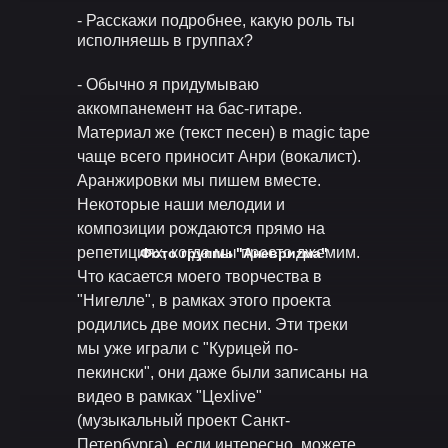
- Расскажи подробнее, какую роль ты
исполняешь в группах?
- Обычно я придумываю
аккомпанемент на бас-гитаре.
Материал же (текст песен) в magic tape
чаще всего приносит Анри (вокалист).
Аранжировки мы пишем вместе.
Некоторые наши мелодии и
композиции рождаются прямо на
репетициях, когда мы просто джемим.
Фото группы "Аневриzма"
Что касается моего творчества в
"Нигелле", в рамках этого проекта
родились две моих песни. Эти треки
мы уже играли с "Курицей по-
пекински", они даже были записаны на
видео в рамках "Цехlive"
(музыкальный проект Санкт-
Петербурга), если интересно, можете