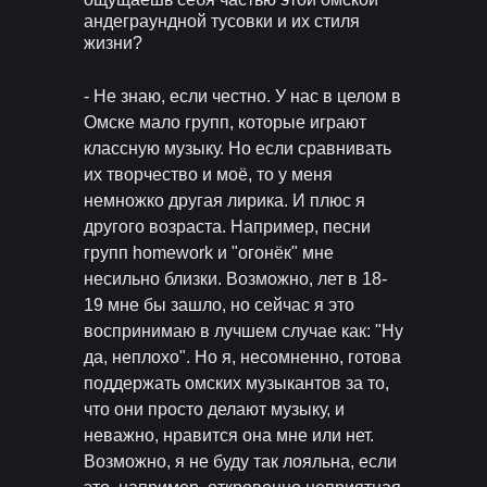
андеграундной тусовки и их стиля
жизни?
- Не знаю, если честно. У нас в целом в
Омске мало групп, которые играют
классную музыку. Но если сравнивать
их творчество и моё, то у меня
немножко другая лирика. И плюс я
другого возраста. Например, песни
групп homework и "огонёк" мне
несильно близки. Возможно, лет в 18-
19 мне бы зашло, но сейчас я это
воспринимаю в лучшем случае как: "Ну
да, неплохо". Но я, несомненно, готова
поддержать омских музыкантов за то,
что они просто делают музыку, и
неважно, нравится она мне или нет.
Возможно, я не буду так лояльна, если