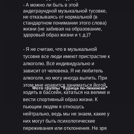
- А можно ли быть в этой
андеграундной музыкальной тусовке,
не отказываясь от нормальной (в
стандартном понимании этого слова)
жизни (не забивая на образование,
здоровый образ жизни и т. д.)?
- Я не считаю, что в музыкальной
тусовке все люди имеют пристрастие к
алкоголю. Всё индивидуально и
зависит от человека. Я не любитель
алкоголя, но могу иногда выпить. При
этом мне нравится заниматься йогой,
Фото группы "Курица по-пекински"
ходить в бассейн, кататься на велике и
вести спортивный образ жизни. К
пьющим людям я отношусь
нейтрально, ведь мы не знаем, какие у
них могут быть психологические
переживания или отклонения. Не зря