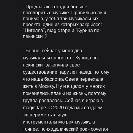
- Предлагаю сегодня больше
поговорить о музыке. Правильно ли я
понимаю, у тебя три музыкальных
проекта, один из которых закрылся:
"Нигелла", magic tape и "Курица по-
пекински"?
- Верно, сейчас у меня два
музыкальных проекта. "Курица по-
пекински" закончила своё
существование пару лет назад, потому
что наша басистка Света переехала
жить в Москву. Ну и в целом у многих
поменялись планы на жизнь, поэтому
группа распалась. Сейчас я играю в
magic tape. С 2020 года мы создаём
экспериментальную
инструментальную рок-музыку, а
точнее, психоделический рок - сочетая