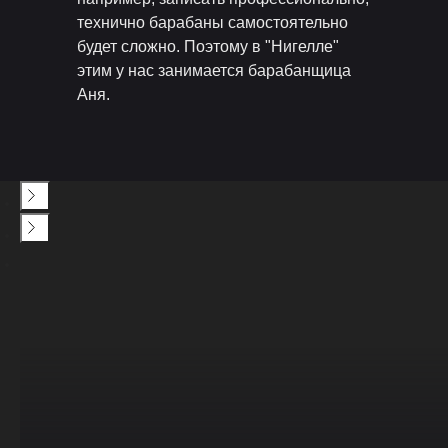
технично барабаны самостоятельно
будет сложно. Поэтому в "Нигелле"
этим у нас занимается барабанщица
Аня.