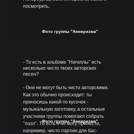
посмотреть.
Фото группы "Аневриzма"
- То есть в альбоме "Нигеллы" есть
несколько чисто твоих авторских
песен?
- Они не могут быть чисто авторскими.
Как это обычно происходит: ты
приносишь какой-то кусочек -
музыкальную заготовку, а остальные
участники группы помогают собрать
Фото группы "Аневриzма"
"пазл". То есть я не могу принести,
например, чисто партию для бас-