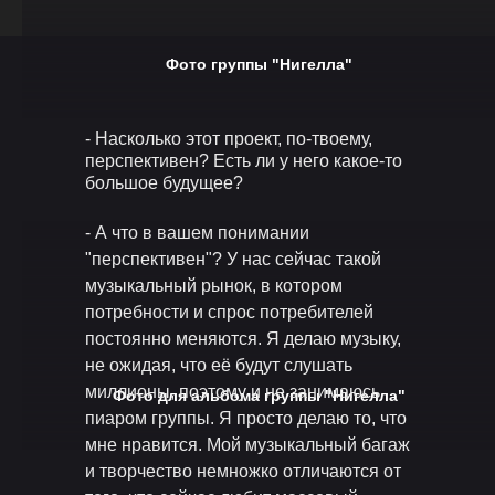
Фото группы "Нигелла"
- Насколько этот проект, по-твоему,
перспективен? Есть ли у него какое-то
большое будущее?
- А что в вашем понимании
"перспективен"? У нас сейчас такой
музыкальный рынок, в котором
потребности и спрос потребителей
постоянно меняются. Я делаю музыку,
не ожидая, что её будут слушать
миллионы, поэтому и не занимаюсь
Фото для альбома группы "Нигелла"
пиаром группы. Я просто делаю то, что
мне нравится. Мой музыкальный багаж
и творчество немножко отличаются от