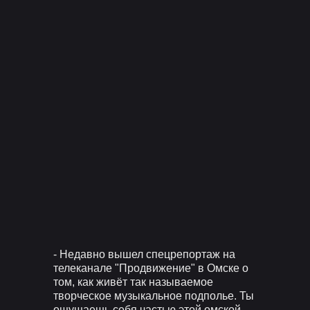
- Недавно вышел спецрепортаж на
телеканале "Продвижение" в Омске о
том, как живёт так называемое
творческое музыкальное подполье. Ты
ощущаешь себя частью этой омской