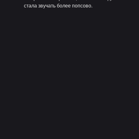
стала звучать более попсово.