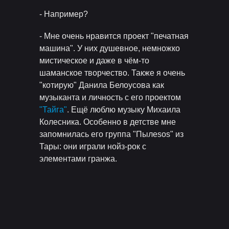
- Например?
- Мне очень нравится проект "печатная
машина". У них душевное, немножко
мистическое и даже в чём-то
шаманское творчество. Также я очень
"котирую" Данила Белоусова как
музыканта и личность с его проектом
"Тайга"
. Ещё люблю музыку Михаила
Колесника. Особенно в детстве мне
запомнилась его группа "Пылеsos" из
Тары: они играли нойз-рок с
элементами гранжа.