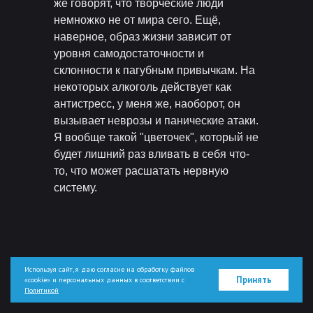
же говорят, что творческие люди
немножко не от мира сего. Ещё,
наверное, образ жизни зависит от
уровня самодостаточности и
склонности к пагубным привычкам. На
некоторых алкоголь действует как
антистресс, у меня же, наоборот, он
вызывает неврозы и панические атаки.
Я вообще такой "цветочек", который не
будет лишний раз вливать в себя что-
то, что может расшатать нервную
систему.
Используя сайт, я даю согласие на обработку файлов
Принять
«cookie» и персональных данных в соответствии с
Политикой