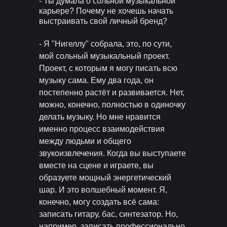
- Ты думала о сольной музыкальной
карьере? Почему не хочешь начать
выстраивать свой личный бренд?
- Я "Нигеллу" собрала, это, по сути,
мой сольный музыкальный проект.
Проект, с которым я могу писать всю
музыку сама. Ему два года, он
постепенно растёт и развивается. Нет,
можно, конечно, полностью в одиночку
делать музыку. Но мне нравится
именно процесс взаимодействия
между людьми и общего
звукоизвлечения. Когда вы выступаете
вместе на сцене и играете, вы
образуете мощный энергетический
шар. И это волшебный момент. Я,
конечно, могу создать всё сама:
записать гитару, бас, синтезатор. Но,
например, записать профессионально,