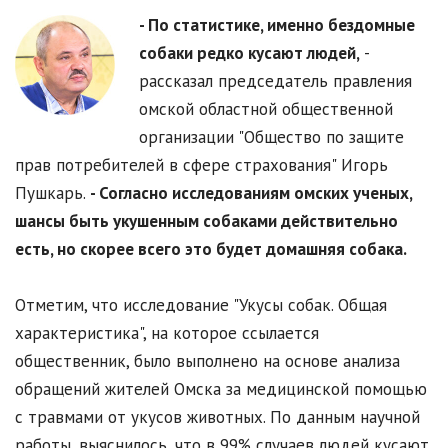
- По статистике, именно бездомные
собаки редко кусают людей,
-
рассказал председатель правления
омской областной общественной
организации "Общество по защите
прав потребителей в сфере страхования" Игорь
Пушкарь.
- Согласно исследованиям омских ученых,
шансы быть укушенным собаками действительно
есть, но скорее всего это будет домашняя собака.
Отметим, что исследование "Укусы собак. Общая
характеристика", на которое ссылается
общественник, было выполнено на основе анализа
обращений жителей Омска за медицинской помощью
с травмами от укусов животных. По данным научной
работы, выяснилось, что в 99% случаев людей кусают