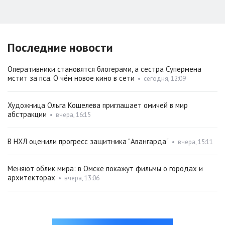
Последние новости
Оперативники становятся блогерами, а сестра Супермена
мстит за пса. О чём новое кино в сети
•
сегодня, 12:09
Художница Ольга Кошелева приглашает омичей в мир
абстракции
•
вчера, 16:15
В НХЛ оценили прогресс защитника "Авангарда"
•
вчера, 15:11
Меняют облик мира: в Омске покажут фильмы о городах и
архитекторах
•
вчера, 13:06