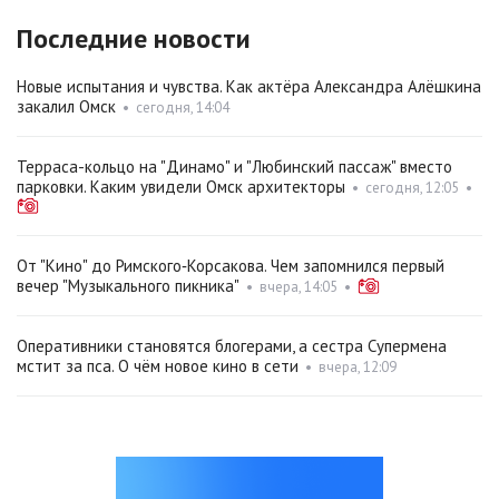
Последние новости
Новые испытания и чувства. Как актёра Александра Алёшкина
закалил Омск
•
сегодня, 14:04
Терраса-кольцо на "Динамо" и "Любинский пассаж" вместо
парковки. Каким увидели Омск архитекторы
•
сегодня, 12:05
•
От "Кино" до Римского‑Корсакова. Чем запомнился первый
вечер "Музыкального пикника"
•
вчера, 14:05
•
Оперативники становятся блогерами, а сестра Супермена
мстит за пса. О чём новое кино в сети
•
вчера, 12:09