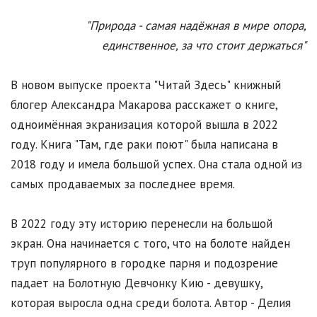
"Природа - самая надёжная в мире опора,
единственное, за что стоит держаться"
В новом выпуске проекта "Читай Здесь" книжный
блогер Александра Макарова расскажет о книге,
одноимённая экранизация которой вышла в 2022
году. Книга "Там, где раки поют" была написана в
2018 году и имела большой успех. Она стала одной из
самых продаваемых за последнее время.
В 2022 году эту историю перенесли на большой
экран. Она начинается с того, что на болоте найден
труп популярного в городке парня и подозрение
падает на Болотную Девчонку Кию - девушку,
которая выросла одна среди болота. Автор - Делия