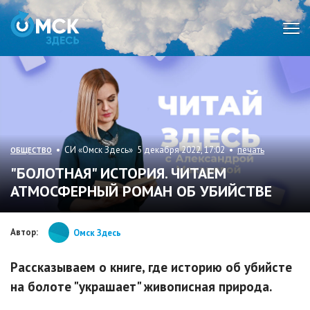
Мен
• СИ «Омск Здесь» 5 декабря 2022, 17:02 •
печать
ОБЩЕСТВО
"БОЛОТНАЯ" ИСТОРИЯ. ЧИТАЕМ
АТМОСФЕРНЫЙ РОМАН ОБ УБИЙСТВЕ
Автор:
Омск Здесь
Рассказываем о книге, где историю об убийсте
на болоте "украшает" живописная природа.