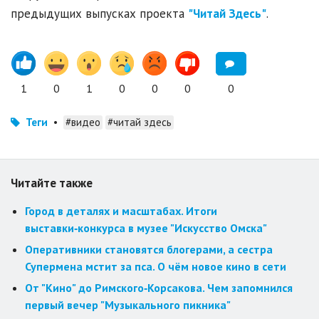
предыдущих выпусках проекта
"Читай Здесь"
.
1
0
1
0
0
0
0
Теги
•
#видео
#читай здесь
Читайте также
Город в деталях и масштабах. Итоги
выставки‑конкурса в музее "Искусство Омска"
Оперативники становятся блогерами, а сестра
Супермена мстит за пса. О чём новое кино в сети
От "Кино" до Римского‑Корсакова. Чем запомнился
первый вечер "Музыкального пикника"