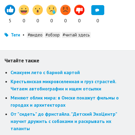
5
0
0
0
0
0
0
Теги
•
#видео
#обзор
#читай здесь
Читайте также
Смакуем лето с барной картой
Крестьянская микровселенная и груз страстей.
Читаем автобиографии и ищем отсылки
Меняют облик мира: в Омске покажут фильмы о
городах и архитекторах
От "сидеть" до фристайла. "Детский ЭкоЦентр"
научит дружить с собаками и раскрывать их
таланты