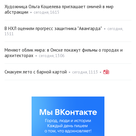
Художница Ольга Кошелева приглашает омичей в мир
абстракции
•
сегодня, 16:15
В НХЛ оценили прогресс защитника "Авангарда"
•
сегодня,
15:11
Меняют облик мира: в Омске покажут фильмы о городах и
архитекторах
•
сегодня, 13:06
Смакуем лето с барной картой
•
сегодня, 11:13
•