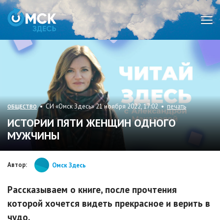
Мен
• СИ «Омск Здесь» 21 ноября 2022, 17:02 •
печать
ОБЩЕСТВО
ИСТОРИИ ПЯТИ ЖЕНЩИН ОДНОГО
МУЖЧИНЫ
Автор:
Омск Здесь
Рассказываем о книге, после прочтения
которой хочется видеть прекрасное и верить в
чудо.