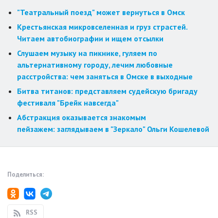
"Театральный поезд" может вернуться в Омск
Крестьянская микровселенная и груз страстей.
Читаем автобиографии и ищем отсылки
Слушаем музыку на пикнике, гуляем по
альтернативному городу, лечим любовные
расстройства: чем заняться в Омске в выходные
Битва титанов: представляем судейскую бригаду
фестиваля "Брейк навсегда"
Абстракция оказывается знакомым
пейзажем: заглядываем в "Зеркало" Ольги Кошелевой
Поделиться:
RSS