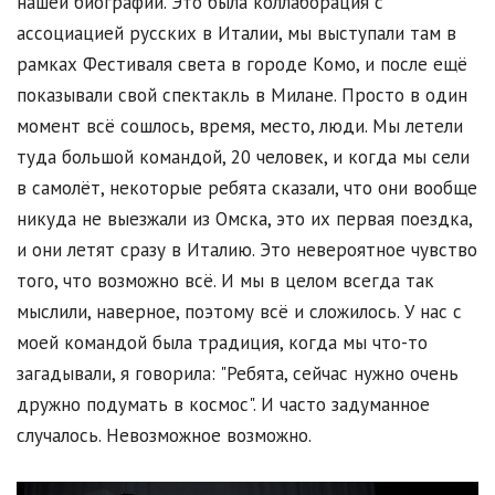
нашей биографии. Это была коллаборация с
ассоциацией русских в Италии, мы выступали там в
рамках Фестиваля света в городе Комо, и после ещё
показывали свой спектакль в Милане. Просто в один
момент всё сошлось, время, место, люди. Мы летели
туда большой командой, 20 человек, и когда мы сели
в самолёт, некоторые ребята сказали, что они вообще
никуда не выезжали из Омска, это их первая поездка,
и они летят сразу в Италию. Это невероятное чувство
того, что возможно всё. И мы в целом всегда так
мыслили, наверное, поэтому всё и сложилось. У нас с
моей командой была традиция, когда мы что-то
загадывали, я говорила: "Ребята, сейчас нужно очень
дружно подумать в космос". И часто задуманное
случалось. Невозможное возможно.