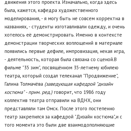
движения этого проекта. Изначально, когда здесь
была, кажется, кафедра художественного
моделирования, - я могу быть не совсем корректна в
названиях, - студенты изготавливали одежду, и очень
хотелось её демонстрировать. Именно в контексте
демонстрации творческих воплощений в материале
появились первые дефиле, импровизация, некая игра,
- деятельность, которая была связана со сценой.В
фильме "35 зим", посвящённом 35-летнему юбилею
театра, который создал телеканал "Продвижение",
Галина Толмачёва
(заведующая кафедрой "дизайн
костюма" - прим. ред.)
говорит, что 1986 году
коллектив театра отправили на ВДНХ, они
представляли там Омск. После этого постепенно
театр закрепился за кафедрой "Дизайн костюма",и с
того момента это были две взаимодополняющие