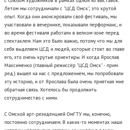
с Союзом художников в рамках одной из выставок.
Летом мы сотрудничали с "ЦСД Омск", это крутой
опыт. Когда они анонсировали свой фестиваль, мы
участвовали в вечеринке, показывали перформанс, и
во время фестиваля работали в велком-зоне перед
спектаклем. Нам это было важно, потому что мы для
себя выделяем ЦСД и людей, которые стоят во главе
его, это очень крутые ориентиры. И когда Ярослав
Максименко (главный режиссёр "ЦСД Омск" - прим.
ред.) вышел на нас с предложением, мы попробовали
эту историю, и от Ярослава была очень приятная мне
обратная связь. Хотелось бы продолжить
сотрудничество с ними.
С Омской арт-резиденцией ОмГТУ мы, конечно,
постоянно сотрудничаем. В каких-то моментах наши