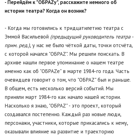
- Перейдём к "ОБРАZу", расскажите немного об
истории театра? Когда он возник?
- Когда мы готовились к тридцатилетию театра с
Эммой Васильевой
(предыдущий руководитель театра -
прим. ред.)
, у нас не было чёткой даты, точки отсчёта,
с которой начался "ОБРАZ". Мы решили поискать. В
архиве нашли первое упоминание о нашем театре
именно как об "ОБРАZе" в марте 1984-го года. Часть
очевидцев говорит о том, что "ОБРАZ" был и раньше.
В общем, есть несколько версий событий. Мы
приняли март 1984-го как начало нашей истории.
Насколько я знаю, "ОБРАZ" - это проект, который
создавался постепенно. Каждый раз новые люди,
персонажи, участники, которые прикасались к нему,
оказывали влияние на развитие и траекторию