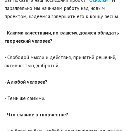
раз показать наш последний проект
"Осколки"
. И
параллельно мы начинаем работу над новым
проектом, надеемся завершить его к концу весны.
- Какими качествами, по-вашему, должен обладать
творческий человек?
- Свободой мысли и действия, принятий решений,
активностью, добротой.
- А любой человек?
- Теми же самыми.
- Что главное в творчестве?