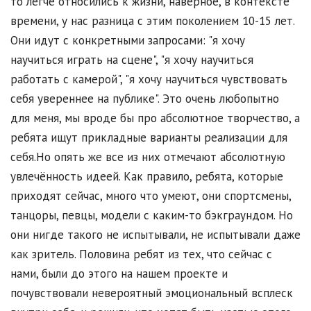
то легче относились к жизни, наверное, в контексте
времени, у нас разница с этим поколением 10-15 лет.
Они идут с конкретными запросами: "я хочу
научиться играть на сцене", "я хочу научиться
работать с камерой", "я хочу научиться чувствовать
себя увереннее на публике". Это очень любопытно
для меня, мы вроде бы про абсолютное творчество, а
ребята ищут прикладные варианты реализации для
себя.Но опять же все из них отмечают абсолютную
увлечённость идеей. Как правило, ребята, которые
приходят сейчас, много что умеют, они спортсмены,
танцоры, певцы, модели с каким-то бэкграундом. Но
они нигде такого не испытывали, не испытывали даже
как зритель. Половина ребят из тех, что сейчас с
нами, были до этого на нашем проекте и
почувствовали невероятный эмоциональный всплеск