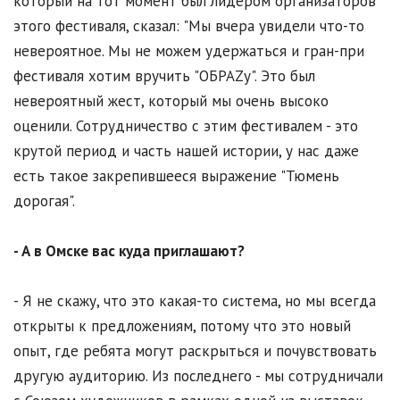
который на тот момент был лидером организаторов
этого фестиваля, сказал: "Мы вчера увидели что-то
невероятное. Мы не можем удержаться и гран-при
фестиваля хотим вручить "ОБРАZу". Это был
невероятный жест, который мы очень высоко
оценили. Сотрудничество с этим фестивалем - это
крутой период и часть нашей истории, у нас даже
есть такое закрепившееся выражение "Тюмень
дорогая".
- А в Омске вас куда приглашают?
- Я не скажу, что это какая-то система, но мы всегда
открыты к предложениям, потому что это новый
опыт, где ребята могут раскрыться и почувствовать
другую аудиторию. Из последнего - мы сотрудничали