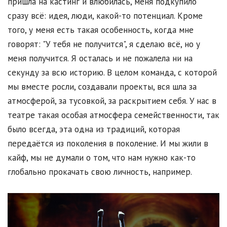
пришла на кастинг и влюбилась, меня подкупило
сразу всё: идея, люди, какой-то потенциал. Кроме
того, у меня есть такая особенность, когда мне
говорят: "У тебя не получится", я сделаю всё, но у
меня получится. Я осталась и не пожалела ни на
секунду за всю историю. В целом команда, с которой
мы вместе росли, создавали проекты, вся шла за
атмосферой, за тусовкой, за раскрытием себя. У нас в
театре такая особая атмосфера семейственности, так
было всегда, эта одна из традиций, которая
передаётся из поколения в поколение. И мы жили в
кайф, мы не думали о том, что нам нужно как-то
глобально прокачать свою личность, например.