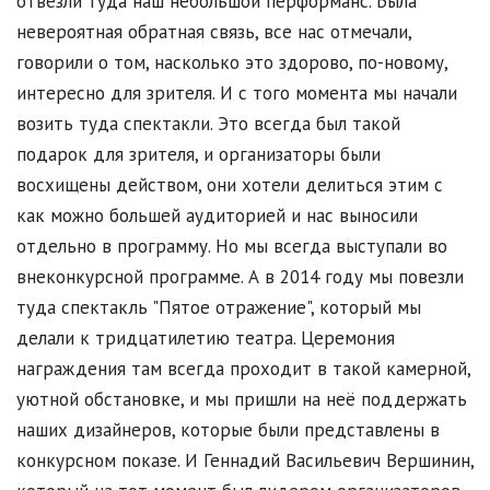
отвезли туда наш небольшой перформанс. Была
невероятная обратная связь, все нас отмечали,
говорили о том, насколько это здорово, по-новому,
интересно для зрителя. И с того момента мы начали
возить туда спектакли. Это всегда был такой
подарок для зрителя, и организаторы были
восхищены действом, они хотели делиться этим с
как можно большей аудиторией и нас выносили
отдельно в программу. Но мы всегда выступали во
внеконкурсной программе. А в 2014 году мы повезли
туда спектакль "Пятое отражение", который мы
делали к тридцатилетию театра. Церемония
награждения там всегда проходит в такой камерной,
уютной обстановке, и мы пришли на неё поддержать
наших дизайнеров, которые были представлены в
конкурсном показе. И Геннадий Васильевич Вершинин,