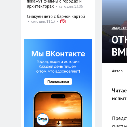
покажут фильмы о городах и
архитекторах
•
сегодня, 13:06
Смакуем лето с барной картой
•
сегодня, 11:13
•
ОБЩЕСТВ
ОТ
ВМ
Автор:
Читае
испыт
Предст
счасть