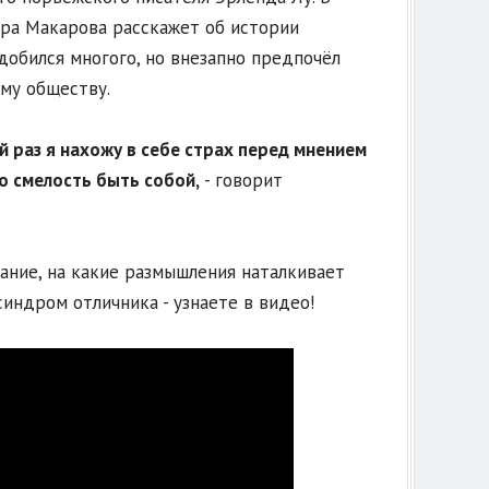
дра Макарова расскажет об истории
добился многого, но внезапно предпочёл
му обществу.
й раз я нахожу в себе страх перед мнением
о смелость быть собой,
- говорит
ание, на какие размышления наталкивает
синдром отличника - узнаете в видео!