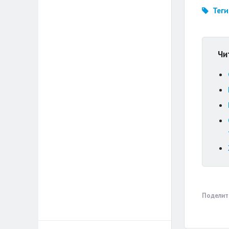
Теги
Чи
Поделит