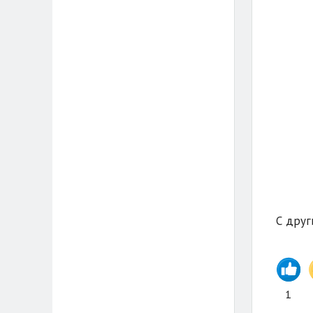
С друг
1