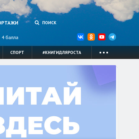
ОРТАЖИ
ПОИСК
4 балла
СПОРТ
#КНИГИДЛЯРОСТА