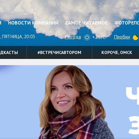
Я
НОВОСТИ КОМПАНИЙ
САМОЕ ЧИТАЕМОЕ
ФОТОРЕП
, ПЯТНИЦА, 20:03
Погода
Пробки
+21°C
ОДКАСТЫ
#ВСТРЕЧИСАВТОРОМ
КОРОЧЕ, ОМСК