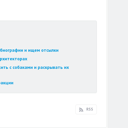
обиографии и ищем отсылки
архитекторах
ить с собаками и раскрывать их
ракции
RSS