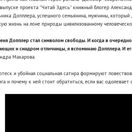
выпуске проекта "Читай Здесь" книжный блогер Алексан
ника Допплера, успешного семьянина, мужчины, который 
ую жизнь на лоне природы цивилизованному человеческо
меня Допплер стал символом свободы. И когда в очередно
ющих и синдром отличницы, я вспоминаю Допплера. И ег
ндра Макарова.
отеск и убойная социальная сатира формируют повествов
ига и почему к ней стоит обратиться, если вас одолевает 