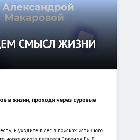
ЩЕМ СМЫСЛ ЖИЗНИ
ное в жизни, проходя через суровые
есть, и уходите в лес в поисках истинного
го норвежского писателя Эрленда Лу. В