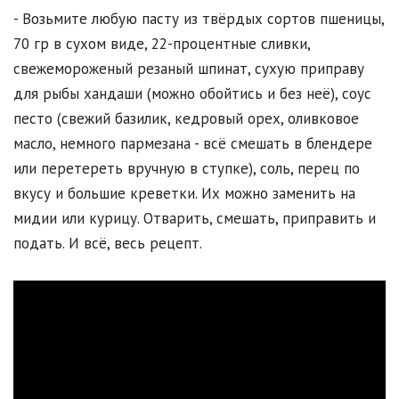
- Возьмите любую пасту из твёрдых сортов пшеницы,
70 гр в сухом виде, 22-процентные сливки,
свежемороженый резаный шпинат, сухую приправу
для рыбы хандаши (можно обойтись и без неё), соус
песто (свежий базилик, кедровый орех, оливковое
масло, немного пармезана - всё смешать в блендере
или перетереть вручную в ступке), соль, перец по
вкусу и большие креветки. Их можно заменить на
мидии или курицу. Отварить, смешать, приправить и
подать. И всё, весь рецепт.