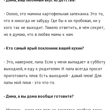
- Ооооо, это мамина картофельная запеканка. Это то,
что я никогда не забуду. Где бы я ни пробовал, ни у
кого так не выходит. Тяжело ответить, в чём секрет,
но я думаю, что в любви мамы к нам.
- Кто самый ярый поклонник вашей кухни?
- Это, наверное, папа. Если у меня выпадает в субботу
выходной, я еду к родителям. И папа всегда просит
приготовить плов. Есть выходной - давай плов! Для
папы мой плов - это что-то.
- Дима, а вы дома вообще готовите?
- Ммммм… дома это только доставка, вообще дома