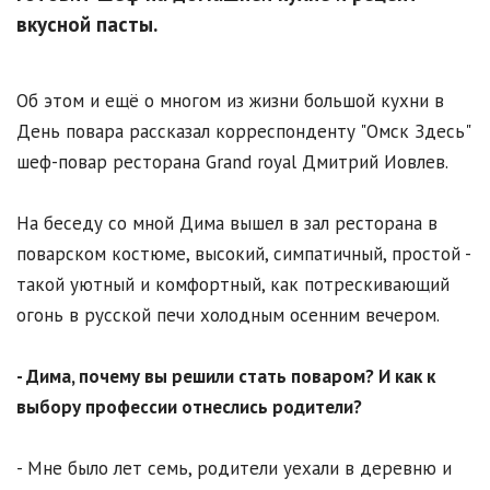
вкусной пасты.
Об этом и ещё о многом из жизни большой кухни в
День повара рассказал корреспонденту "Омск Здесь"
шеф-повар ресторана Grand royal Дмитрий Иовлев.
На беседу со мной Дима вышел в зал ресторана в
поварском костюме, высокий, симпатичный, простой -
такой уютный и комфортный, как потрескивающий
огонь в русской печи холодным осенним вечером.
- Дима, почему вы решили стать поваром? И как к
выбору профессии отнеслись родители?
- Мне было лет семь, родители уехали в деревню и