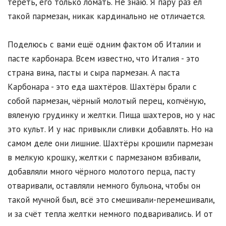
тереть, его только ломать. Не знаю. Я пару раз ел
такой пармезан, никак кардинально не отличается.
Поделюсь с вами ещё одним фактом об Италии и
пасте карбонара. Всем известно, что Италия - это
страна вина, пасты и сыра пармезан. А паста
Карбонара - это еда шахтёров. Шахтёры брали с
собой пармезан, чёрный молотый перец, копчёную,
вяленую грудинку и желтки. Пища шахтеров, но у нас
это культ. И у нас привыкли сливки добавлять. Но на
самом деле они лишние. Шахтёры крошили пармезан
в мелкую крошку, желтки с пармезаном взбивали,
добавляли много чёрного молотого перца, пасту
отваривали, оставляли немного бульона, чтобы он
такой мучной был, всё это смешивали-перемешивали,
и за счёт тепла желтки немного подваривались. И от