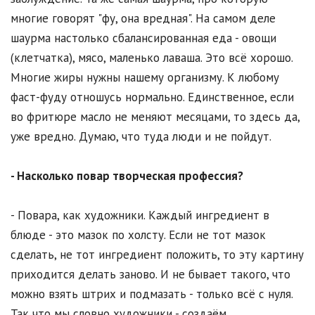
многие говорят "фу, она вредная". На самом деле
шаурма настолько сбалансированная еда - овощи
(клетчатка), мясо, маленько лаваша. Это всё хорошо.
Многие жиры нужны нашему организму. К любому
фаст-фуду отношусь нормально. Единственное, если
во фритюре масло не меняют месяцами, то здесь да,
уже вредно. Думаю, что туда люди и не пойдут.
- Насколько повар творческая профессия?
- Повара, как художники. Каждый ингредиент в
блюде - это мазок по холсту. Если не тот мазок
сделать, не тот ингредиент положить, то эту картину
приходится делать заново. И не бывает такого, что
можно взять штрих и подмазать - только всё с нуля.
Так что мы словно художники - создаём