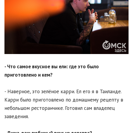
- Что самое вкусное вы ели: где это было
приготовлено и кем?
- Наверное, это зелёное карри. Ел его я в Таиланде.
Карри было приготовлено по домашнему рецепту в
небольшом ресторанчике. Готовил сам владелец
заведения.
- Дима, ваш любимый вкус из детства?