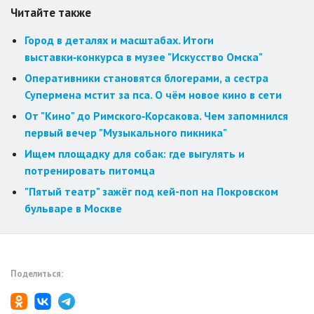
Читайте также
Город в деталях и масштабах. Итоги
выставки‑конкурса в музее "Искусство Омска"
Оперативники становятся блогерами, а сестра
Супермена мстит за пса. О чём новое кино в сети
От "Кино" до Римского‑Корсакова. Чем запомнился
первый вечер "Музыкального пикника"
Ищем площадку для собак: где выгулять и
потренировать питомца
"Пятый театр" зажёг под кей-поп на Покровском
бульваре в Москве
Поделиться: