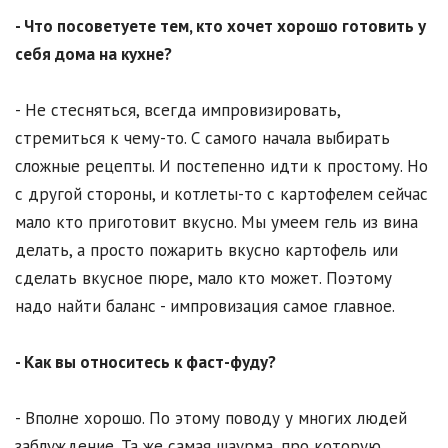
- Что посоветуете тем, кто хочет хорошо готовить у
себя дома на кухне?
- Не стесняться, всегда импровизировать,
стремиться к чему-то. С самого начала выбирать
сложные рецепты. И постепенно идти к простому. Но
с другой стороны, и котлеты-то с картофелем сейчас
мало кто приготовит вкусно. Мы умеем гель из вина
делать, а просто пожарить вкусно картофель или
сделать вкусное пюре, мало кто может. Поэтому
надо найти баланс - импровизация самое главное.
- Как вы относитесь к фаст-фуду?
- Вполне хорошо. По этому поводу у многих людей
заблуждение. Та же самая шаурма, про которую