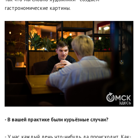
гастрономические картины.
- В вашей практике были курьёзные случаи?
- У нас каждый день что-нибудь да происходит. Как-