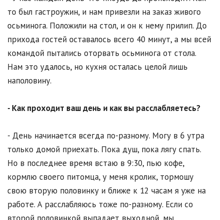
то был гастроужин, и нам привезли на заказ живого
осьминога. Положили на стол, и он к нему прилип. До
прихода гостей оставалось всего 40 минут, а мы всей
командой пытались оторвать осьминога от стола.
Нам это удалось, но кухня осталась целой лишь
наполовину.
- Как проходит ваш день и как вы расслабляетесь?
- День начинается всегда по-разному. Могу в 6 утра
только домой приехать. Пока душ, пока лягу спать.
Но в последнее время встаю в 9:30, пью кофе,
кормлю своего питомца, у меня кролик, тормошу
свою вторую половинку и ближе к 12 часам я уже на
работе. А расслабляюсь тоже по-разному. Если со
второй половинкой выпадает выходной, мы