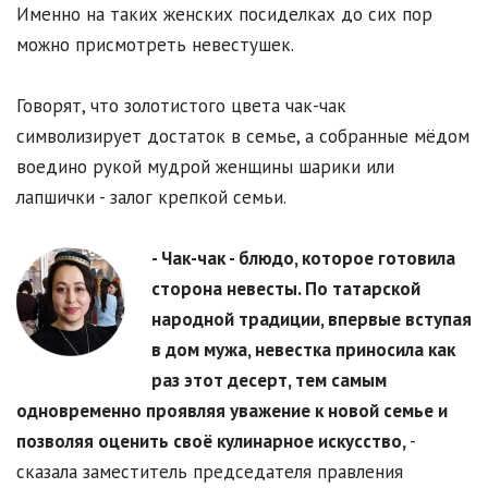
Именно на таких женских посиделках до сих пор
можно присмотреть невестушек.
Говорят, что золотистого цвета чак-чак
символизирует достаток в семье, а собранные мёдом
воедино рукой мудрой женщины шарики или
лапшички - залог крепкой семьи.
- Чак-чак - блюдо, которое готовила
сторона невесты. По татарской
народной традиции, впервые вступая
в дом мужа, невестка приносила как
раз этот десерт, тем самым
одновременно проявляя уважение к новой семье и
позволяя оценить своё кулинарное искусство,
-
сказала заместитель председателя правления