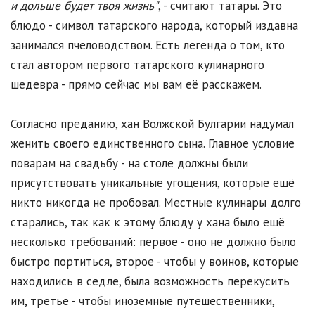
и дольше будет твоя жизнь"
, - считают татары. Это
блюдо - символ татарского народа, который издавна
занимался пчеловодством. Есть легенда о том, кто
стал автором первого татарского кулинарного
шедевра - прямо сейчас мы вам её расскажем.
Согласно преданию, хан Волжской Булгарии надумал
женить своего единственного сына. Главное условие
поварам на свадьбу - на столе должны были
присутствовать уникальные угощения, которые ещё
никто никогда не пробовал. Местные кулинары долго
старались, так как к этому блюду у хана было ещё
несколько требований: первое - оно не должно было
быстро портиться, второе - чтобы у воинов, которые
находились в седле, была возможность перекусить
им, третье - чтобы иноземные путешественники,