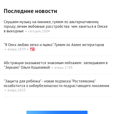
Последние новости
Слушаем музыку на пикнике, гуляем по альтернативному
городу, лечим любовные расстройства: чем заняться в Омске
в выходные
•
сегодня, 10:04
"Я Омск люблю легко и пылко". Гуляем по Аллее литераторов
•
вчера, 18:39
•
Абстракция оказывается знакомым пейзажем: заглядываем в
"Зеркало" Ольги Кошелевой
•
вчера, 17:04
"Защита для ребёнка" - новая подписка "Ростелекома"
позаботится о кибербезопасности подрастающего поколения
•
вчера, 16:53