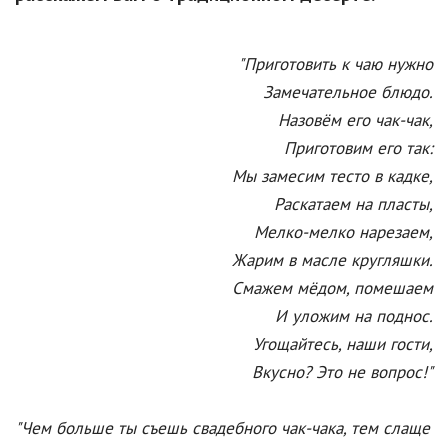
"Приготовить к чаю нужно
Замечательное блюдо.
Назовём его чак-чак,
Приготовим его так:
Мы замесим тесто в кадке,
Раскатаем на пласты,
Мелко-мелко нарезаем,
Жарим в масле кругляшки.
Смажем мёдом, помешаем
И уложим на поднос.
Угощайтесь, наши гости,
Вкусно? Это не вопрос!"
"Чем больше ты съешь свадебного чак-чака, тем слаще