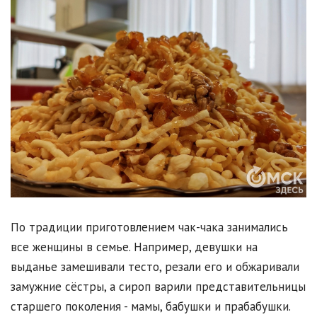
По традиции приготовлением чак-чака занимались
все женщины в семье. Например, девушки на
выданье замешивали тесто, резали его и обжаривали
замужние сёстры, а сироп варили представительницы
старшего поколения - мамы, бабушки и прабабушки.