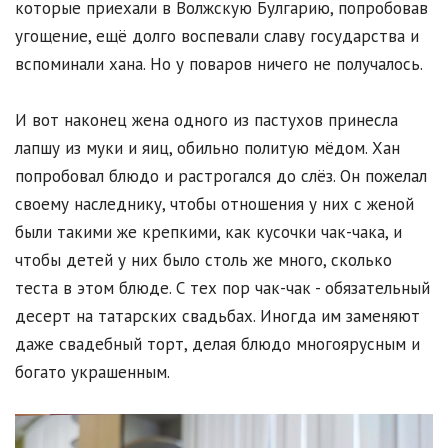
которые приехали в Волжскую Булгарию, попробовав
угощение, ещё долго воспевали славу государства и
вспоминали хана. Но у поваров ничего не получалось.
И вот наконец жена одного из пастухов принесла
лапшу из муки и яиц, обильно политую мёдом. Хан
попробовал блюдо и растрогался до слёз. Он пожелал
своему наследнику, чтобы отношения у них с женой
были такими же крепкими, как кусочки чак-чака, и
чтобы детей у них было столь же много, сколько
теста в этом блюде. С тех пор чак-чак - обязательный
десерт на татарских свадьбах. Иногда им заменяют
даже свадебный торт, делая блюдо многоярусным и
богато украшенным.