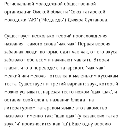
Региональной молодёжной общественной
организации Омской области "Союз татарской
молодёжи "АЮ" ("Медведь") Диляра Султанова.
Существует несколько теорий происхождения
названия - самого слова "чак-чак". Первая версия -
забавная: люди, которые едят чак-чак, от его вкуса
забывают обо всём и начинают чавкать. Вторая
гласит, что в переводе с татарского "чак-чак" -
мелкий или мелочь - отсылка к маленьким кусочкам
теста. Существует и третий вариант: звук, который
можно услышать, нарезая тесто ножом "щак-щак", и
оставил свой след в названии блюда - на
литературном татарском языке это лакомство
называют именно так: "щак-щак" (у казанских татар
звук "ч" произносится как "щ"). Ещё одну версию