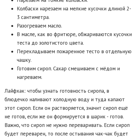
Нарезаем на тонкие колбаски.
Колбаски нарезаем на мелкие кусочки длиной 2-
3 сантиметра.
Разогреваем масло.
В масле, как во фритюре, обжариваются кусочки
теста до золотистого цвета.
Перекладываем пожаренное тесто в отдельную
чашку.
Готовим сироп. Сахар смешиваем с мёдом и
нагреваем.
Лайфхак: чтобы узнать готовность сиропа, в
блюдечко наливают холодную воду и туда капают
этот сироп. Если он растворяется, значит сироп ещё
не готов, если же он формируется в шарик - готов.
Важно, что сироп не нужно переваривать. Если сироп
будет переварен, то после остывания чак-чак будет