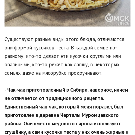
Существуют разные виды этого блюда, отличаются
они формой кусочков теста. В каждой семье по-
разному: кто-то делает эти кусочки круглыми или
овальными, кто-то режет как лапшу, в некоторых
семьях даже на мясорубке прокручивают.
- Чак-чак приготовленный в Сибири, наверное, ничем
не отличается от традиционного рецепта.
Единственный чак-чак, который меня поразил, был
приготовлен в деревне Черталы Муромцевского
района. Они вместо медового сиропа используют
сгущёнку, а сами кусочки теста у них очень жирные и