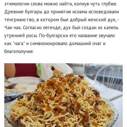
этимологии слова можно найти, копнув чуть глубже.
Древние булгары до принятия ислама исповедовали
тенгрианство, в котором был добрый женский дух, -
Чак-чак. Согласно легенде, дух был создан из капель
утренней росы. По-булгарски его название звучало
как "чага" и символизировало домашний очаг и
благополучие.