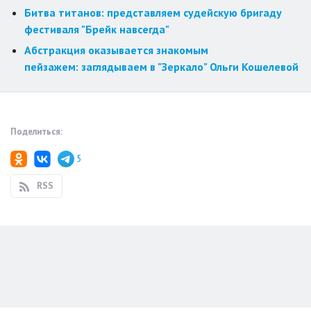
Битва титанов: представляем судейскую бригаду
фестиваля "Брейк навсегда"
Абстракция оказывается знакомым
пейзажем: заглядываем в "Зеркало" Ольги Кошелевой
Поделиться:
5
RSS