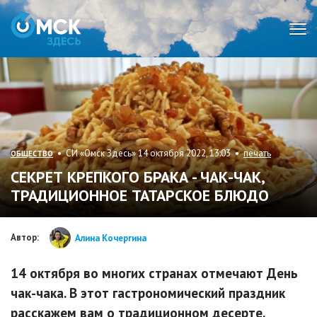
Мен
• СИ «Омск Здесь» 14 октября 2022, 13:03 •
печать
ОБЩЕСТВО
СЕКРЕТ КРЕПКОГО БРАКА - ЧАК-ЧАК,
ТРАДИЦИОННОЕ ТАТАРСКОЕ БЛЮДО
Автор:
Алина Кочергина
14 октября во многих странах отмечают День
чак-чака. В этот гастрономический праздник
расскажем вам о традиционном десерте.