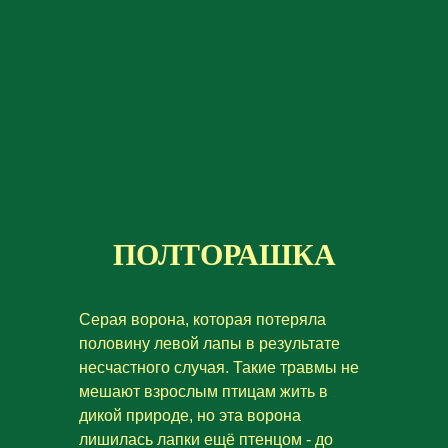
ПОЛТОРАШКА
Серая ворона, которая потеряла
половину левой лапы в результате
несчастного случая. Такие травмы не
мешают взрослым птицам жить в
дикой природе, но эта ворона
лишилась лапки ещё птенцом - до