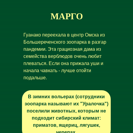
МАРГО
Гуанако переехала в центр Омска из
Большереченского зоопарка в разгар
пандемии. Эта грациозная дама из
семейства верблюдов очень любит
плеваться. Если она прижала уши и
начала чавкать - лучше отойти
подальше.
В зимних вольерах (сотрудники
зоопарка называют их "Уралочка")
поселили животных, которым не
подходит сибирский климат:
приматов, ящериц, лягушек,
черепах.