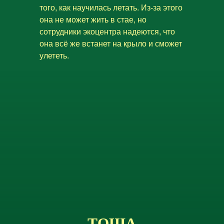
того, как научилась летать. Из-за этого
она не может жить в стае, но
сотрудники экоцентра надеются, что
она всё же встанет на крыло и сможет
улететь.
ТОША