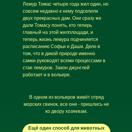
Лемур Томас четыре года жил один, но
совсем недавно к нему подселили
двух прекрасных дам. Они сразу же
дали Томасу понять, кто теперь
главный на этой жилплощади, и
теперь жизнь лемура подчиняется
расписанию Софьи и Даши. Дело в
том, что в дикой природе именно
самки руководят всеми процессами в
стае лемуров. Закон джунглей
работает и в вольере.
В одном из вольеров живёт отряд
морских свинок, все они - пришлись не
ко двору хозяевам.
Ещё один способ для животных