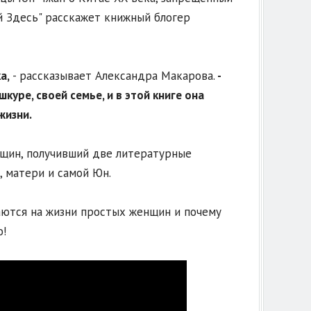
й Здесь" расскажет книжный блогер
а,
- рассказывает Александра Макарова.
-
уре, своей семье, и в этой книге она
жизни.
нщин, получивший две литературные
, матери и самой Юн.
аются на жизни простых женщин и почему
о!