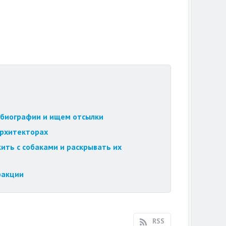
обиографии и ищем отсылки
архитекторах
ить с собаками и раскрывать их
ракции
RSS