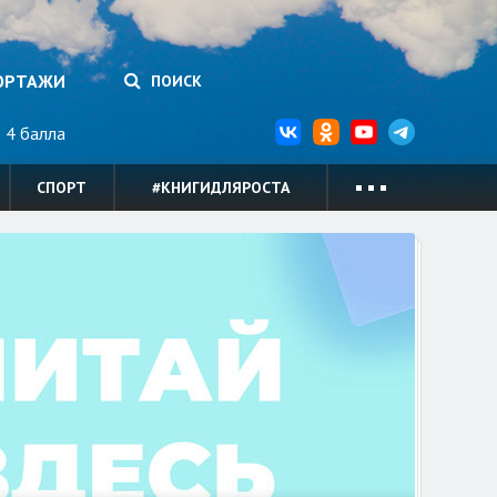
ОРТАЖИ
ПОИСК
4 балла
СПОРТ
#КНИГИДЛЯРОСТА