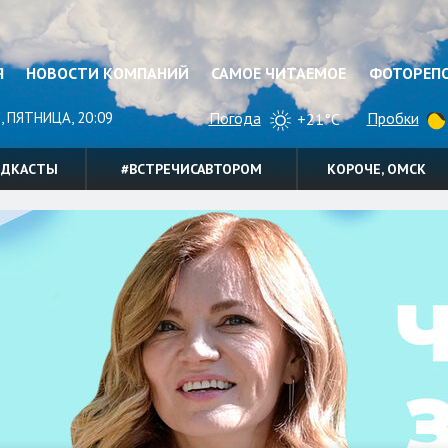
Я
НОВОСТИ КОМПАНИЙ
САМОЕ ЧИТАЕМОЕ
ФОТОРЕП
, ПЯТНИЦА, 20:09
Погода
Пробки
+21°C
ОДКАСТЫ
#ВСТРЕЧИСАВТОРОМ
КОРОЧЕ, ОМСК