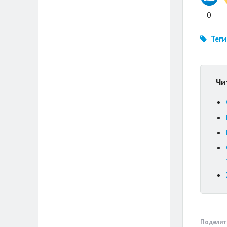
0
Теги
Чи
Поделит