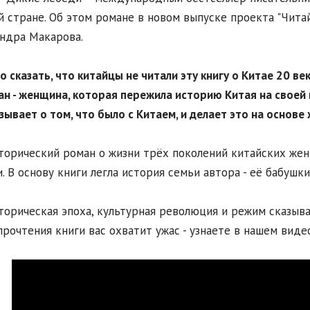
й стране. Об этом романе в новом выпуске проекта "Чита
ндра Макарова.
о сказать, что китайцы не читали эту книгу о Китае 20 век
н - женщина, которая пережила историю Китая на своей шк
зывает о том, что было с Китаем, и делает это на основе 
торический роман о жизни трёх поколений китайских же
. В основу книги легла история семьи автора - её бабушки
торическая эпоха, культурная революция и режим сказыв
прочтения книги вас охватит ужас - узнаете в нашем виде