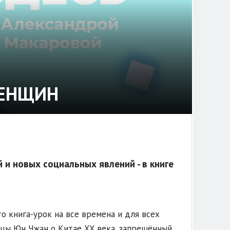
ЖЕНЩИН
и новых социальных явлений - в книге
то книга-урок на все времена и для всех
ицы Юн Чжан о Китае XX века, запрещённый