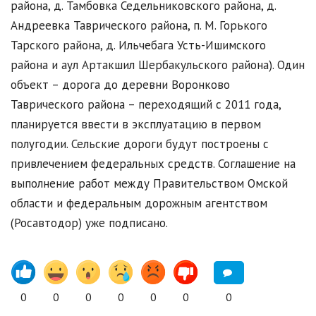
района, д. Тамбовка Седельниковского района, д.
Андреевка Таврического района, п. М. Горького
Тарского района, д. Ильчебага Усть-Ишимского
района и аул Артакшил Шербакульского района). Один
объект – дорога до деревни Воронково
Таврического района – переходящий с 2011 года,
планируется ввести в эксплуатацию в первом
полугодии. Сельские дороги будут построены с
привлечением федеральных средств. Соглашение на
выполнение работ между Правительством Омской
области и федеральным дорожным агентством
(Росавтодор) уже подписано.
0
0
0
0
0
0
0