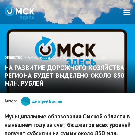
Мен
• СИ «Омск Здесь» 5 мая 2012, 12:47 •
печать
ОБЩЕСТВО
НА РАЗВИТИЕ ДОРОЖНОГО ХОЗЯЙСТВА
РЕГИОНА БУДЕТ ВЫДЕЛЕНО ОКОЛО 850
МЛН. РУБЛЕЙ
Автор:
Дмитрий Бахтин
Муниципальные образования Омской области в
нынешнем году за счет бюджетов всех уровней
получат субсидии на сумму около 850 млн.