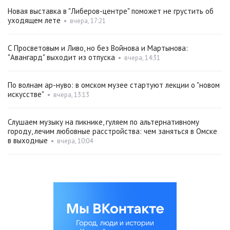
Новая выставка в "Либеров-центре" поможет не грустить об
уходящем лете
•
вчера, 17:21
С Просветовым и Ливо, но без Войнова и Мартынова:
"Авангард" выходит из отпуска
•
вчера, 14:31
По волнам ар-нуво: в омском музее стартуют лекции о "новом
искусстве"
•
вчера, 13:13
Слушаем музыку на пикнике, гуляем по альтернативному
городу, лечим любовные расстройства: чем заняться в Омске
в выходные
•
вчера, 10:04