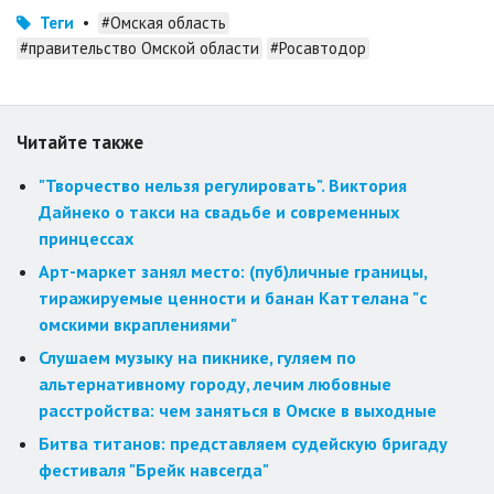
Теги
•
#Омская область
#правительство Омской области
#Росавтодор
Читайте также
"Творчество нельзя регулировать". Виктория
Дайнеко о такси на свадьбе и современных
принцессах
Арт-маркет занял место: (пуб)личные границы,
тиражируемые ценности и банан Каттелана "с
омскими вкраплениями"
Слушаем музыку на пикнике, гуляем по
альтернативному городу, лечим любовные
расстройства: чем заняться в Омске в выходные
Битва титанов: представляем судейскую бригаду
фестиваля "Брейк навсегда"