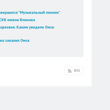
завершился "Музыкальный пикник"
 СКК имени Блинова
парковки. Каким увидели Омск
на закалил Омск
RSS