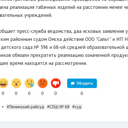
ена реализация табачных изделий на расстоянии менее ч
вательных учреждений.
общает пресс-служба ведомства, два исковых заявления у
ким районным судом Омска действия ООО "Сальт" и ИП Н
 детского сада № 396 и 68-ой средней образовательной 
иков обязали прекратить реализацию означенной продукц
щее время находятся на рассмотрении.
Обсудить
0
0
0
0
0
0
•
#Ленинский райсуд
#СОШ № 68
#суд