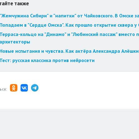
тайте также
"Жемчужина Сибири" и "напитки" от Чайковского. В Омске 
Попадаем в "Сердце Омска". Как прошло открытие сквера у
Терраса-кольцо на "Динамо" и "Любинский пассаж" вместо 
архитекторы
Новые испытания и чувства. Как актёра Александра Алёшки
Тест: русская классика против нейросети
ься: