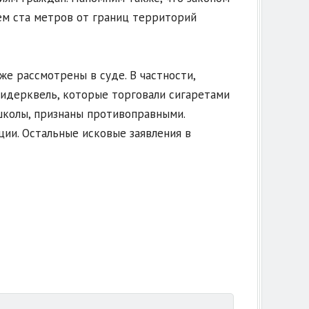
ем ста метров от границ территорий
же рассмотрены в суде. В частности,
идерквель, которые торговали сигаретами
школы, признаны противоправными.
ии. Остальные исковые заявления в