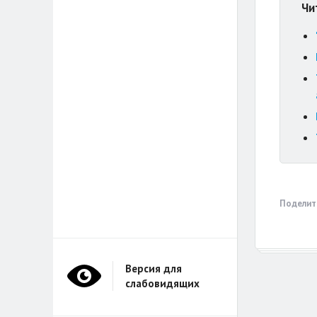
Чи
Поделит
Версия для
слабовидящих