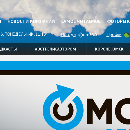
Я
НОВОСТИ КОМПАНИЙ
САМОЕ ЧИТАЕМОЕ
ФОТОРЕП
26, ПОНЕДЕЛЬНИК, 11:15
Погода
Пробки
+26°C
ОДКАСТЫ
#ВСТРЕЧИСАВТОРОМ
КОРОЧЕ, ОМСК