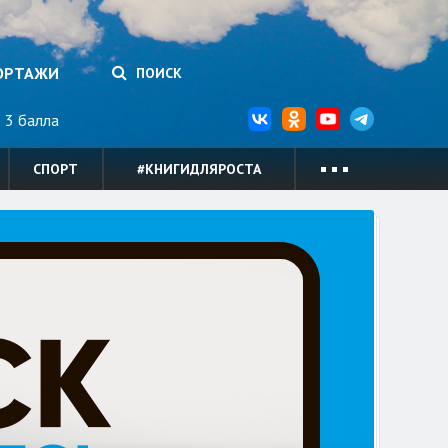
ОРТАЖИ
ПОИСК
3 балла
СПОРТ
#КНИГИДЛЯРОСТА