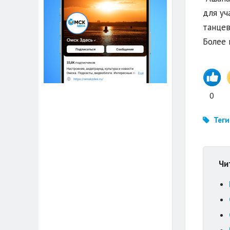
для уч
танцев
Более 
0
Теги
Чи