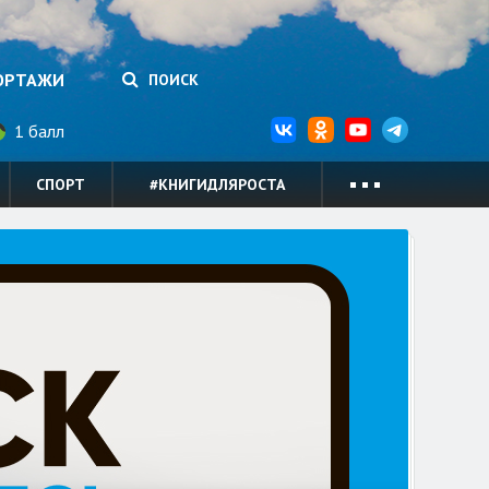
ОРТАЖИ
ПОИСК
1 балл
СПОРТ
#КНИГИДЛЯРОСТА