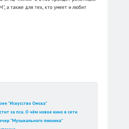
", а также для тех, кто умеет и любит
зее "Искусство Омска"
ит за пса. О чём новое кино в сети
вечер "Музыкального пикника"