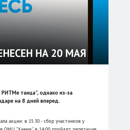
НЕСЕН НА 20 МАЯ
 РИТМе танца", однако из-за
даре на 8 дней вперед.
а акции: в 15.30 - сбор участников у
я, в ОМЦ "Химик" в 14:00 пройдет репетиция