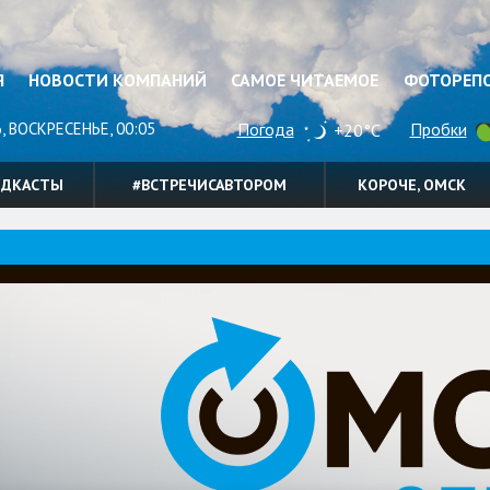
Я
НОВОСТИ КОМПАНИЙ
САМОЕ ЧИТАЕМОЕ
ФОТОРЕП
, ВОСКРЕСЕНЬЕ, 00:05
Погода
Пробки
+20°C
ОДКАСТЫ
#ВСТРЕЧИСАВТОРОМ
КОРОЧЕ, ОМСК