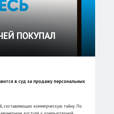
ЧЕЙ ПОКУПАЛ
авится в суд за продажу персональных
й, составляющих коммерческую тайну. По
равомерном доступе к компьютерной