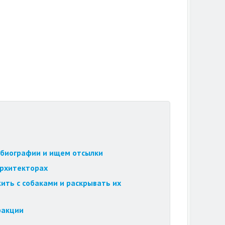
обиографии и ищем отсылки
архитекторах
ить с собаками и раскрывать их
ракции