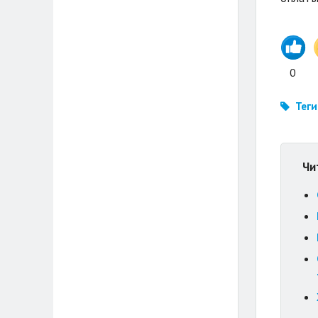
0
Теги
Чи