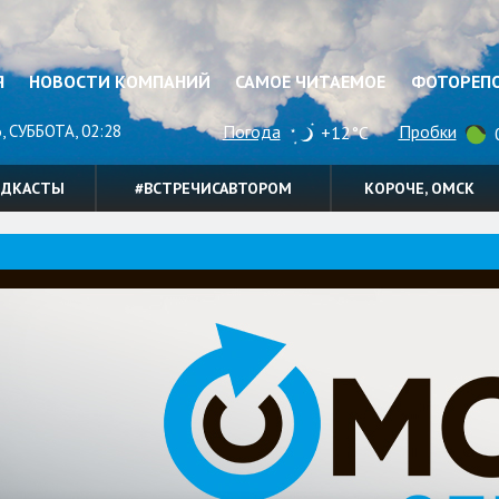
Я
НОВОСТИ КОМПАНИЙ
САМОЕ ЧИТАЕМОЕ
ФОТОРЕП
, СУББОТА, 02:28
Погода
Пробки
+12°C
0
ОДКАСТЫ
#ВСТРЕЧИСАВТОРОМ
КОРОЧЕ, ОМСК