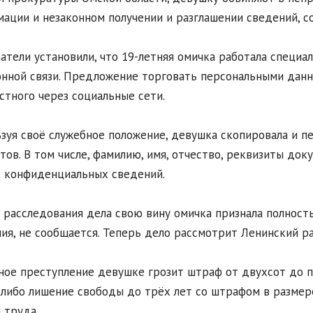
ации и незаконном получении и разглашении сведений, 
атели установили, что 19-летняя омичка работала специ
нной связи. Предложение торговать персональными данн
стного через социальные сети.
зуя своё служебное положение, девушка скопировала и п
тов. В том числе, фамилию, имя, отчество, реквизиты до
 конфиденциальных сведений.
 расследования дела свою вину омичка признала полност
ия, не сообщается. Теперь дело рассмотрит Ленинский р
ное преступление девушке грозит штраф от двухсот до 
 либо лишение свободы до трёх лет со штрафом в разме
 труда.