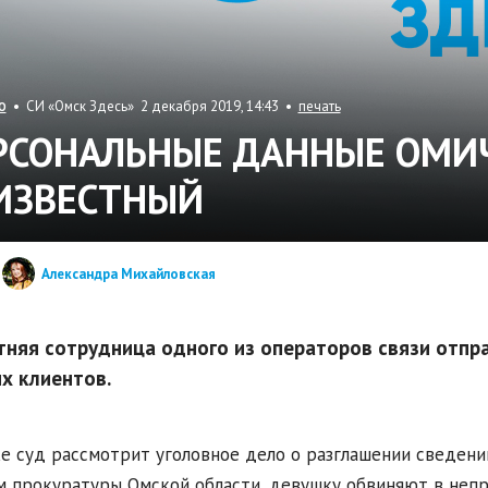
• СИ «Омск Здесь» 2 декабря 2019, 14:43 •
печать
О
РСОНАЛЬНЫЕ ДАННЫЕ ОМИ
ИЗВЕСТНЫЙ
Александра Михайловская
тняя сотрудница одного из операторов связи отпр
х клиентов.
е суд рассмотрит уголовное дело о разглашении сведени
 прокуратуры Омской области, девушку обвиняют в неп