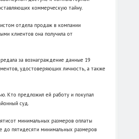
составляющих коммерческую тайну.
алистом отдела продаж в компании
ыми клиентов она получила от
ередала за вознаграждение данные 19
кументов, удостоверяющих личность, а также
ью. Кто предложил ей работу и покупал
айонный суд.
пятисот минимальных размеров оплаты
ре до пятидесяти минимальных размеров