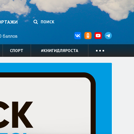
ОРТАЖИ
ПОИСК
 баллов
СПОРТ
#КНИГИДЛЯРОСТА