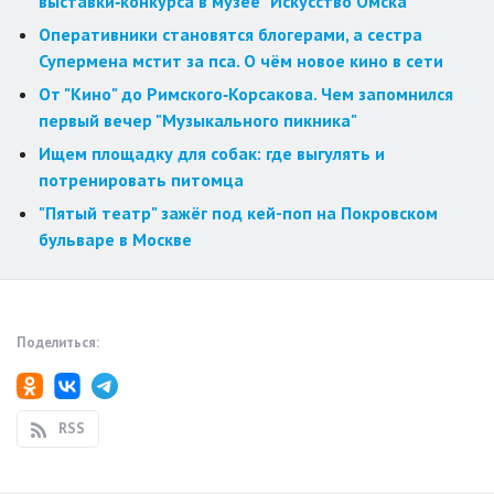
выставки‑конкурса в музее "Искусство Омска"
Оперативники становятся блогерами, а сестра
Супермена мстит за пса. О чём новое кино в сети
От "Кино" до Римского‑Корсакова. Чем запомнился
первый вечер "Музыкального пикника"
Ищем площадку для собак: где выгулять и
потренировать питомца
"Пятый театр" зажёг под кей-поп на Покровском
бульваре в Москве
Поделиться:
RSS