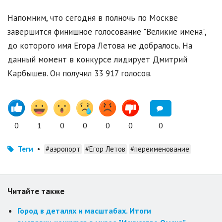
Напомним, что сегодня в полночь по Москве
завершится финишное голосование "Великие имена",
до которого имя Егора Летова не добралось. На
данный момент в конкурсе лидирует Дмитрий
Карбышев. Он получил 33 917 голосов.
0
1
0
0
0
0
0
Теги
•
#аэропорт
#Егор Летов
#переименование
Читайте также
Город в деталях и масштабах. Итоги