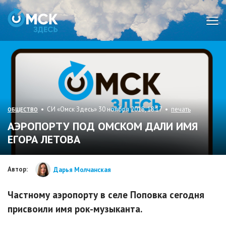
Мен
• СИ «Омск Здесь» 30 ноября 2018, 18:17 •
печать
ОБЩЕСТВО
АЭРОПОРТУ ПОД ОМСКОМ ДАЛИ ИМЯ
ЕГОРА ЛЕТОВА
Автор:
Дарья Молчанская
Частному аэропорту в селе Поповка сегодня
присвоили имя рок-музыканта.