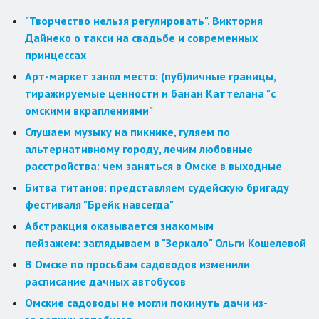
"Творчество нельзя регулировать". Виктория
Дайнеко о такси на свадьбе и современных
принцессах
Арт-маркет занял место: (пуб)личные границы,
тиражируемые ценности и банан Каттелана "с
омскими вкраплениями"
Слушаем музыку на пикнике, гуляем по
альтернативному городу, лечим любовные
расстройства: чем заняться в Омске в выходные
Битва титанов: представляем судейскую бригаду
фестиваля "Брейк навсегда"
Абстракция оказывается знакомым
пейзажем: заглядываем в "Зеркало" Ольги Кошелевой
В Омске по просьбам садоводов изменили
расписание дачных автобусов
Омские садоводы не могли покинуть дачи из-