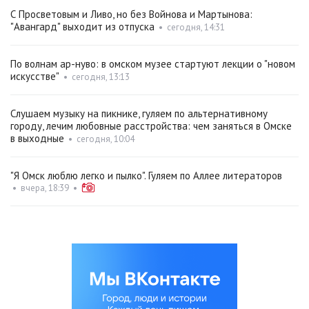
С Просветовым и Ливо, но без Войнова и Мартынова:
"Авангард" выходит из отпуска
•
сегодня, 14:31
По волнам ар-нуво: в омском музее стартуют лекции о "новом
искусстве"
•
сегодня, 13:13
Слушаем музыку на пикнике, гуляем по альтернативному
городу, лечим любовные расстройства: чем заняться в Омске
в выходные
•
сегодня, 10:04
"Я Омск люблю легко и пылко". Гуляем по Аллее литераторов
•
вчера, 18:39
•