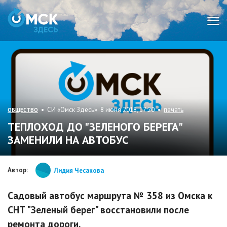
Мен
• СИ «Омск Здесь» 8 июня 2018, 17:20 •
печать
ОБЩЕСТВО
ТЕПЛОХОД ДО "ЗЕЛЕНОГО БЕРЕГА"
ЗАМЕНИЛИ НА АВТОБУС
Автор:
Лидия Чесакова
Садовый автобус маршрута № 358 из Омска к
СНТ "Зеленый берег" восстановили после
ремонта дороги.