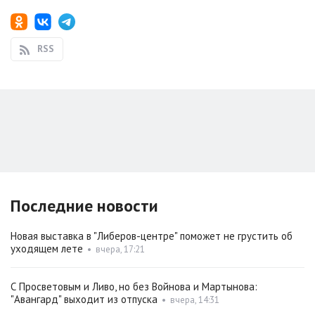
RSS
Последние новости
Новая выставка в "Либеров-центре" поможет не грустить об
уходящем лете
•
вчера, 17:21
С Просветовым и Ливо, но без Войнова и Мартынова:
"Авангард" выходит из отпуска
•
вчера, 14:31