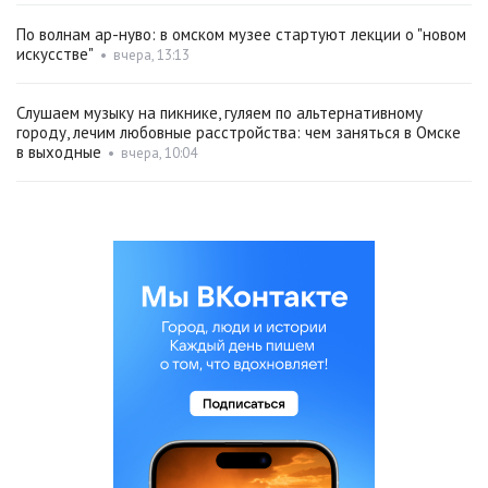
По волнам ар-нуво: в омском музее стартуют лекции о "новом
искусстве"
•
вчера, 13:13
Слушаем музыку на пикнике, гуляем по альтернативному
городу, лечим любовные расстройства: чем заняться в Омске
в выходные
•
вчера, 10:04