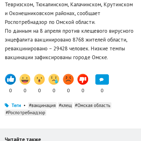
Тевризском, Тюкалинском, Калачинском, Крутинском
и Оконешниковском районах, сообщает
Роспотребнадзор по Омской области.
По данным на 8 апреля против клещевого вирусного
энцефалита вакцинировано 8768 жителей области,
ревакцинировано – 29428 человек. Низкие темпы
вакцинации зафиксированы городе Омске.
0
0
0
0
0
0
0
Теги
•
#вакцинация
#клещ
#Омская область
#Роспотребнадзор
Читайте также