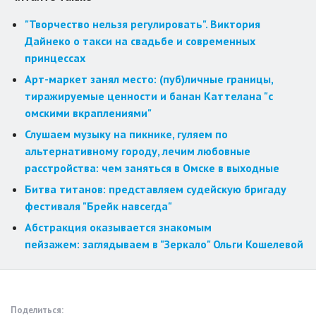
"Творчество нельзя регулировать". Виктория
Дайнеко о такси на свадьбе и современных
принцессах
Арт-маркет занял место: (пуб)личные границы,
тиражируемые ценности и банан Каттелана "с
омскими вкраплениями"
Слушаем музыку на пикнике, гуляем по
альтернативному городу, лечим любовные
расстройства: чем заняться в Омске в выходные
Битва титанов: представляем судейскую бригаду
фестиваля "Брейк навсегда"
Абстракция оказывается знакомым
пейзажем: заглядываем в "Зеркало" Ольги Кошелевой
Поделиться: