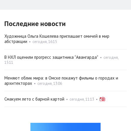
Последние новости
Художница Ольга Кошелева приглашает омичей в мир
абстракции
•
сегодня, 16:15
В НХЛ оценили прогресс защитника "Авангарда"
•
сегодня,
15:11
Меняют облик мира: в Омске покажут фильмы о городах и
архитекторах
•
сегодня, 13:06
Смакуем лето с барной картой
•
сегодня, 11:13
•