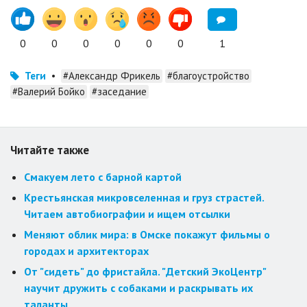
0
0
0
0
0
0
1
Теги
•
#Александр Фрикель
#благоустройство
#Валерий Бойко
#заседание
Читайте также
Смакуем лето с барной картой
Крестьянская микровселенная и груз страстей.
Читаем автобиографии и ищем отсылки
Меняют облик мира: в Омске покажут фильмы о
городах и архитекторах
От "сидеть" до фристайла. "Детский ЭкоЦентр"
научит дружить с собаками и раскрывать их
таланты