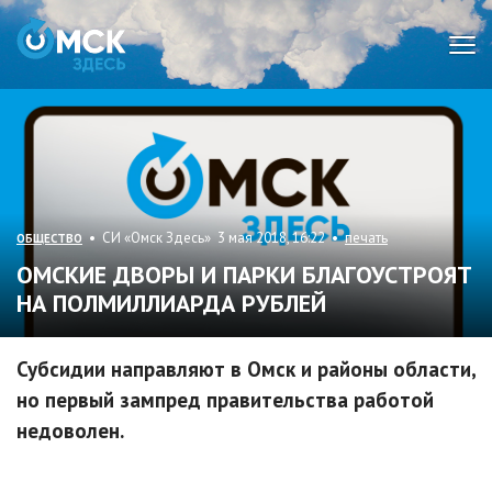
Мен
• СИ «Омск Здесь» 3 мая 2018, 16:22 •
печать
ОБЩЕСТВО
ОМСКИЕ ДВОРЫ И ПАРКИ БЛАГОУСТРОЯТ
НА ПОЛМИЛЛИАРДА РУБЛЕЙ
Субсидии направляют в Омск и районы области,
но первый зампред правительства работой
недоволен.