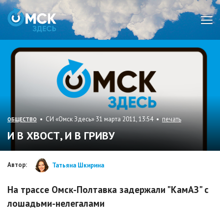
Мен
• СИ «Омск Здесь» 31 марта 2011, 13:54 •
печать
ОБЩЕСТВО
И В ХВОСТ, И В ГРИВУ
Автор:
Татьяна Шкирина
На трассе Омск-Полтавка задержали "КамАЗ" с
лошадьми-нелегалами