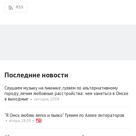
RSS
Последние новости
Слушаем музыку на пикнике, гуляем по альтернативному
городу, лечим любовные расстройства: чем заняться в Омске
в выходные
•
сегодня, 10:04
"Я Омск люблю легко и пылко". Гуляем по Аллее литераторов
•
вчера, 18:39
•