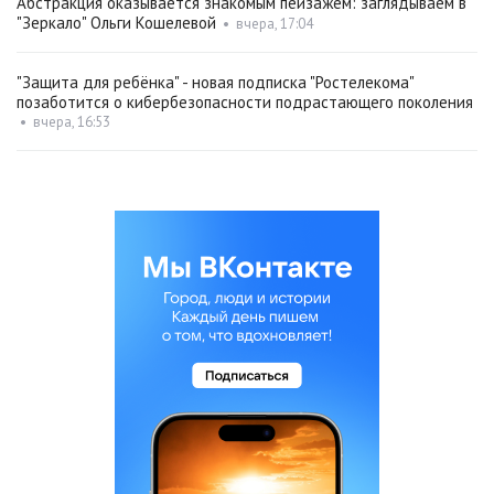
Абстракция оказывается знакомым пейзажем: заглядываем в
"Зеркало" Ольги Кошелевой
•
вчера, 17:04
"Защита для ребёнка" - новая подписка "Ростелекома"
позаботится о кибербезопасности подрастающего поколения
•
вчера, 16:53