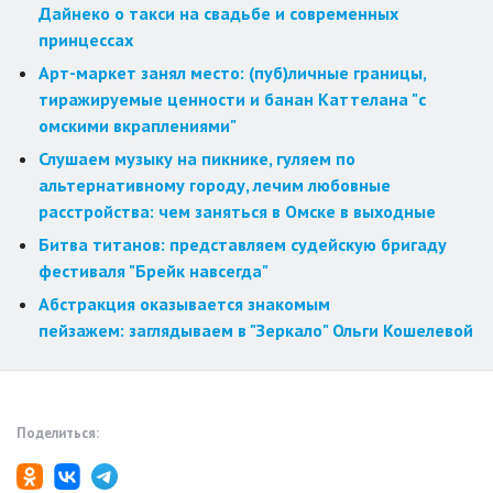
Дайнеко о такси на свадьбе и современных
принцессах
Арт-маркет занял место: (пуб)личные границы,
тиражируемые ценности и банан Каттелана "с
омскими вкраплениями"
Слушаем музыку на пикнике, гуляем по
альтернативному городу, лечим любовные
расстройства: чем заняться в Омске в выходные
Битва титанов: представляем судейскую бригаду
фестиваля "Брейк навсегда"
Абстракция оказывается знакомым
пейзажем: заглядываем в "Зеркало" Ольги Кошелевой
Поделиться: