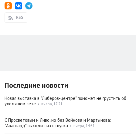
RSS
Последние новости
Новая выставка в "Либеров-центре" поможет не грустить об
уходящем лете
•
вчера, 17:21
С Просветовым и Ливо, но без Войнова и Мартынова:
"Авангард" выходит из отпуска
•
вчера, 14:31