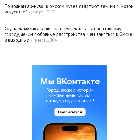
По волнам ар-нуво: в омском музее стартуют лекции о "новом
искусстве"
•
вчера, 13:13
Слушаем музыку на пикнике, гуляем по альтернативному
городу, лечим любовные расстройства: чем заняться в Омске
в выходные
•
вчера, 10:04