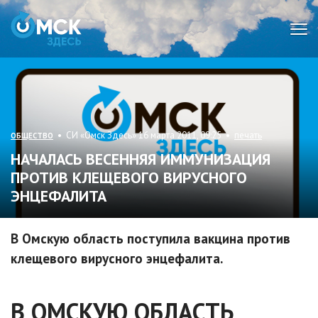
Мен
• СИ «Омск Здесь» 16 марта 2011, 09:25 •
печать
ОБЩЕСТВО
НАЧАЛАСЬ ВЕСЕННЯЯ ИММУНИЗАЦИЯ
ПРОТИВ КЛЕЩЕВОГО ВИРУСНОГО
ЭНЦЕФАЛИТА
В Омскую область поступила вакцина против
клещевого вирусного энцефалита.
В ОМСКУЮ ОБЛАСТЬ