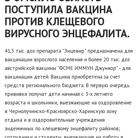
ПОСТУПИЛА ВАКЦИНА
ПРОТИВ КЛЕЩЕВОГО
ВИРУСНОГО ЭНЦЕФАЛИТА.
41,5 тыс. доз препарата "Энцевир" предназначена для
вакцинации взрослого населения и более 20 тыс. доз
австрийской вакцины "ФСМЕ ИММУН Джуниор" - для
вакцинации детей. Вакцина приобретена за счет
средств регионального бюджета. В первую очередь
прививки получат дети начиная с 3-х летнего
возраста и школьники, выезжающие на оздоровление
в Чернолучинско-Красноярско-Харинскую зону
отдыха и в оздоровительные учреждения
эндемичных по клещевому энцефалиту районов;
сотрудники и студенты, выезжающие на работу в