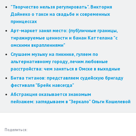
"Творчество нельзя регулировать". Виктория
Дайнеко о такси на свадьбе и современных
принцессах
Арт-маркет занял место: (пуб)личные границы,
тиражируемые ценности и банан Каттелана "с
омскими вкраплениями"
Слушаем музыку на пикнике, гуляем по
альтернативному городу, лечим любовные
расстройства: чем заняться в Омске в выходные
Битва титанов: представляем судейскую бригаду
фестиваля "Брейк навсегда"
Абстракция оказывается знакомым
пейзажем: заглядываем в "Зеркало" Ольги Кошелевой
Поделиться: