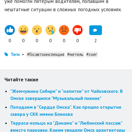
уже помогли пятерым водителям, попавшим в
нештатные ситуации в сложных погодных условиях.
0
0
0
0
0
0
2
Теги
•
#Госавтоинспекция
#метель
#снег
Читайте также
"Жемчужина Сибири" и "напитки" от Чайковского. В
Омске завершился "Музыкальный пикник"
Попадаем в "Сердце Омска". Как прошло открытие
сквера у СКК имени Блинова
Терраса-кольцо на "Динамо" и "Любинский пассаж"
вместо парковки. Каким увидели Омск архитекторы