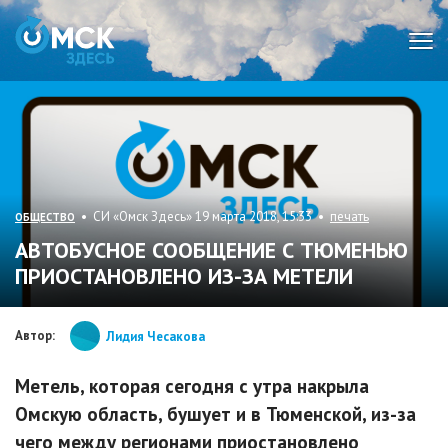
Мен
• СИ «Омск Здесь» 19 марта 2018, 15:33 •
печать
ОБЩЕСТВО
АВТОБУСНОЕ СООБЩЕНИЕ С ТЮМЕНЬЮ
ПРИОСТАНОВЛЕНО ИЗ-ЗА МЕТЕЛИ
Автор:
Лидия Чесакова
Метель, которая сегодня с утра накрыла
Омскую область, бушует и в Тюменской, из-за
чего между регионами приостановлено