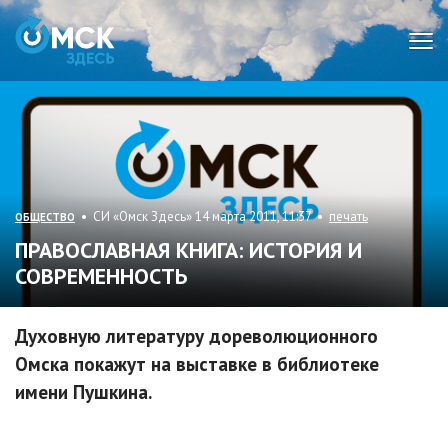
Мен
• СИ «Омск Здесь» 14 марта 2011, 11:37 •
печать
ОБЩЕСТВО
ПРАВОСЛАВНАЯ КНИГА: ИСТОРИЯ И
СОВРЕМЕННОСТЬ
Духовную литературу дореволюционного
Омска покажут на выставке в библиотеке
имени Пушкина.