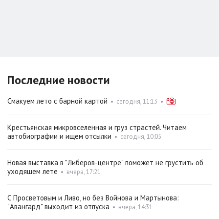
Последние новости
Смакуем лето с барной картой
•
сегодня, 11:13
•
Крестьянская микровселенная и груз страстей. Читаем
автобиографии и ищем отсылки
•
сегодня, 10:05
Новая выставка в "Либеров-центре" поможет не грустить об
уходящем лете
•
вчера, 17:21
С Просветовым и Ливо, но без Войнова и Мартынова:
"Авангард" выходит из отпуска
•
вчера, 14:31