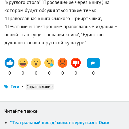
"круглого стола" "Просвещение через книгу", на
котором будут обсуждаться такие темы:
"Православная книга Омского Прииртышья",
"Печатные и электронные православные издания –
новый этап существования книги", "Единство
духовных основ в русской культуре".
0
0
0
0
0
0
0
Теги
•
#православие
Читайте также
"Театральный поезд" может вернуться в Омск