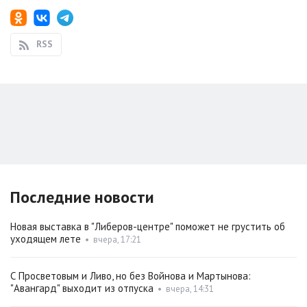
RSS
Последние новости
Новая выставка в "Либеров-центре" поможет не грустить об
уходящем лете
•
вчера, 17:21
С Просветовым и Ливо, но без Войнова и Мартынова:
"Авангард" выходит из отпуска
•
вчера, 14:31