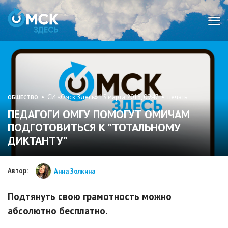
Мен
• СИ «Омск Здесь» 15 марта 2018, 09:47 •
печать
ОБЩЕСТВО
ПЕДАГОГИ ОМГУ ПОМОГУТ ОМИЧАМ
ПОДГОТОВИТЬСЯ К "ТОТАЛЬНОМУ
ДИКТАНТУ"
Автор:
Анна Золкина
Подтянуть свою грамотность можно
абсолютно бесплатно.