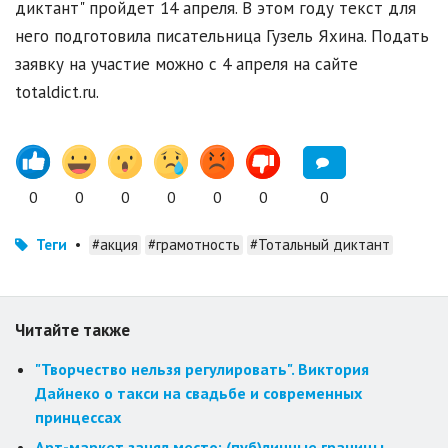
диктант" пройдет 14 апреля. В этом году текст для
него подготовила писательница Гузель Яхина. Подать
заявку на участие можно с 4 апреля на сайте
totaldict.ru.
0
0
0
0
0
0
0
Теги
•
#акция
#грамотность
#Тотальный диктант
Читайте также
"Творчество нельзя регулировать". Виктория
Дайнеко о такси на свадьбе и современных
принцессах
Арт-маркет занял место: (пуб)личные границы,