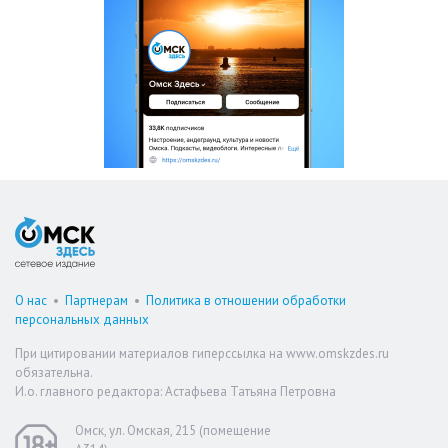
О нас
•
Партнерам
•
Политика в отношении обработки
персональных данных
При цитировании материалов гиперссылка на www.omskzdes.ru
обязательна.
И.о. главного редактора: Астафьева Татьяна Петровна
Омск, ул. Омская, 215 (помещение