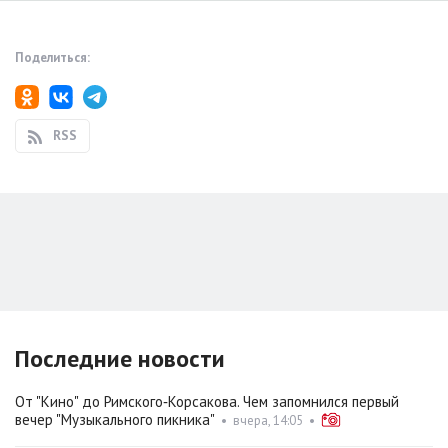
Поделиться:
RSS
Последние новости
От "Кино" до Римского‑Корсакова. Чем запомнился первый
вечер "Музыкального пикника"
•
вчера, 14:05
•