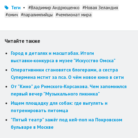
Теги
•
#Владимир Андрющенко
#Новая Зеландия
#омич
#паралимпийцы
#чемпионат мира
Читайте также
Город в деталях и масштабах. Итоги
выставки‑конкурса в музее "Искусство Омска"
Оперативники становятся блогерами, а сестра
Супермена мстит за пса. О чём новое кино в сети
От "Кино" до Римского‑Корсакова. Чем запомнился
первый вечер "Музыкального пикника"
Ищем площадку для собак: где выгулять и
потренировать питомца
"Пятый театр" зажёг под кей-поп на Покровском
бульваре в Москве