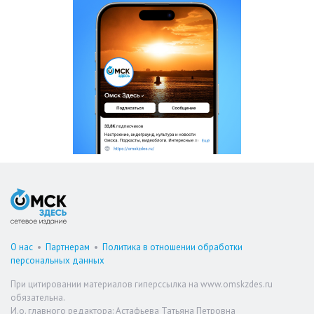
О нас
•
Партнерам
•
Политика в отношении обработки
персональных данных
При цитировании материалов гиперссылка на www.omskzdes.ru
обязательна.
И.о. главного редактора: Астафьева Татьяна Петровна