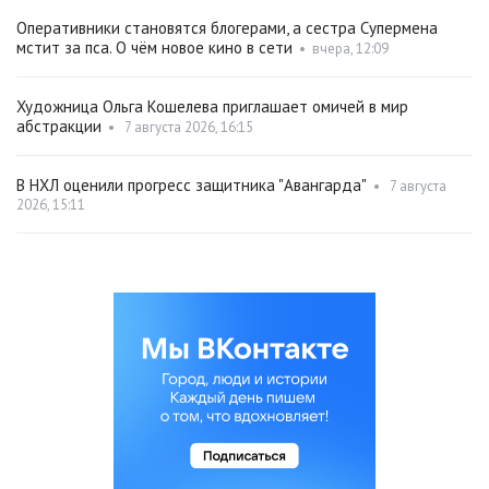
Оперативники становятся блогерами, а сестра Супермена
мстит за пса. О чём новое кино в сети
•
вчера, 12:09
Художница Ольга Кошелева приглашает омичей в мир
абстракции
•
7 августа 2026, 16:15
В НХЛ оценили прогресс защитника "Авангарда"
•
7 августа
2026, 15:11