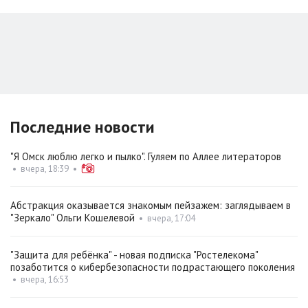
Последние новости
"Я Омск люблю легко и пылко". Гуляем по Аллее литераторов
•
вчера, 18:39
•
Абстракция оказывается знакомым пейзажем: заглядываем в
"Зеркало" Ольги Кошелевой
•
вчера, 17:04
"Защита для ребёнка" - новая подписка "Ростелекома"
позаботится о кибербезопасности подрастающего поколения
•
вчера, 16:53