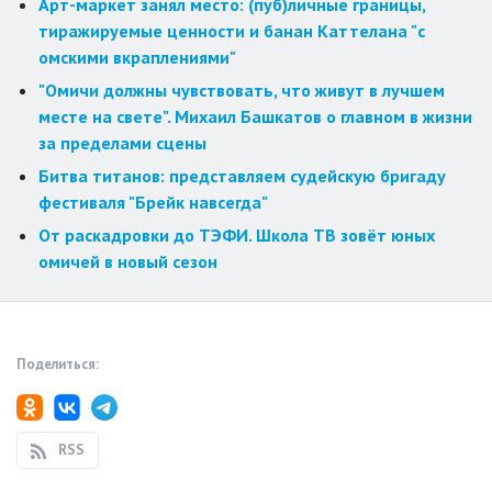
Арт-маркет занял место: (пуб)личные границы,
тиражируемые ценности и банан Каттелана "с
омскими вкраплениями"
"Омичи должны чувствовать, что живут в лучшем
месте на свете". Михаил Башкатов о главном в жизни
за пределами сцены
Битва титанов: представляем судейскую бригаду
фестиваля "Брейк навсегда"
От раскадровки до ТЭФИ. Школа ТВ зовёт юных
омичей в новый сезон
Поделиться:
RSS