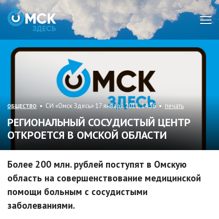
Мен
• СИ «Омск Здесь» 17 января 2011, 14:36 •
печать
ОБЩЕСТВО
РЕГИОНАЛЬНЫЙ СОСУДИСТЫЙ ЦЕНТР
ОТКРОЕТСЯ В ОМСКОЙ ОБЛАСТИ
Более 200 млн. рублей поступят в Омскую
область на совершенствование медицинской
помощи больным с сосудистыми
заболеваниями.