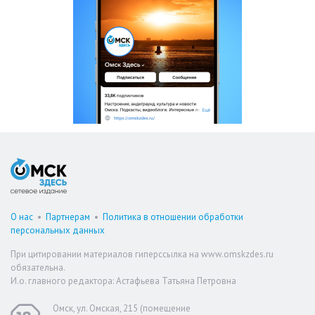
О нас
•
Партнерам
•
Политика в отношении обработки
персональных данных
При цитировании материалов гиперссылка на www.omskzdes.ru
обязательна.
И.о. главного редактора: Астафьева Татьяна Петровна
Омск, ул. Омская, 215 (помещение