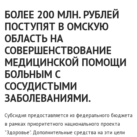
БОЛЕЕ 200 МЛН. РУБЛЕЙ
ПОСТУПЯТ В ОМСКУЮ
ОБЛАСТЬ НА
СОВЕРШЕНСТВОВАНИЕ
МЕДИЦИНСКОЙ ПОМОЩИ
БОЛЬНЫМ С
СОСУДИСТЫМИ
ЗАБОЛЕВАНИЯМИ.
Субсидия предоставляется из федерального бюджета
в рамках приоритетного национального проекта
"Здоровье". Дополнительные средства на эти цели