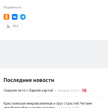
Поделиться:
RSS
Последние новости
Смакуем лето с барной картой
•
сегодня, 11:13
•
Крестьянская микровселенная и груз страстей. Читаем
автобиографии и ищем отсылки
•
сегодня, 10:05