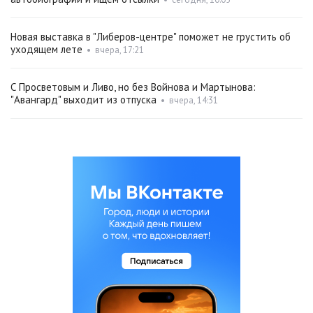
Новая выставка в "Либеров-центре" поможет не грустить об
уходящем лете
•
вчера, 17:21
С Просветовым и Ливо, но без Войнова и Мартынова:
"Авангард" выходит из отпуска
•
вчера, 14:31