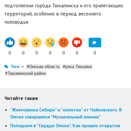
подтопления города Тюкалинска и его прилегающих
территорий, особенно в период весеннего
половодья.
0
0
0
0
0
0
0
Теги
•
#Омская область
#река Тюкалка
#Тюкалинский район
Читайте также
"Жемчужина Сибири" и "напитки" от Чайковского. В
Омске завершился "Музыкальный пикник"
Попадаем в "Сердце Омска". Как прошло открытие