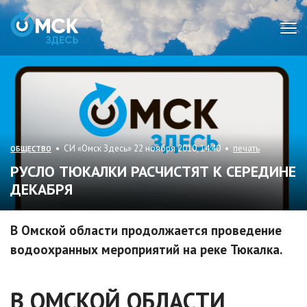
Мен
• СИ «Омск Здесь» 22 ноября 2010, 14:40 •
печать
ОБЩЕСТВО
РУСЛО ТЮКАЛКИ РАСЧИСТЯТ К СЕРЕДИНЕ
ДЕКАБРЯ
В Омской области продолжается проведение
водоохранных мероприятий на реке Тюкалка.
В ОМСКОЙ ОБЛАСТИ