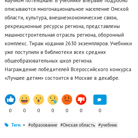
научном потенциале. В учебнике впервые подробно
описываются многонациональное население Омской
области, культура, внешнеэкономические связи,
рекреационные ресурсы региона, представлены
машиностроительная отрасль региона, оборонный
комплекс. Тираж издания 2630 экземпляров. Учебники
уже поступили в библиотеки всех средних
общеобразовательных школ региона.
Награждение победителей Всероссийского конкурса
«Лучшее детям» состоится в Москве в декабре.
0
0
0
0
0
0
0
Теги
•
#образование
#Омская область
#учебник