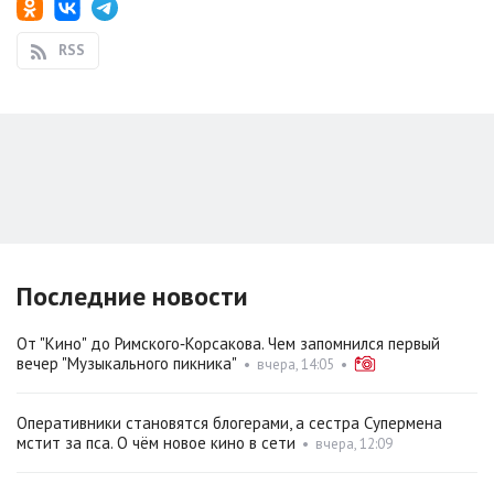
RSS
Последние новости
От "Кино" до Римского‑Корсакова. Чем запомнился первый
вечер "Музыкального пикника"
•
вчера, 14:05
•
Оперативники становятся блогерами, а сестра Супермена
мстит за пса. О чём новое кино в сети
•
вчера, 12:09