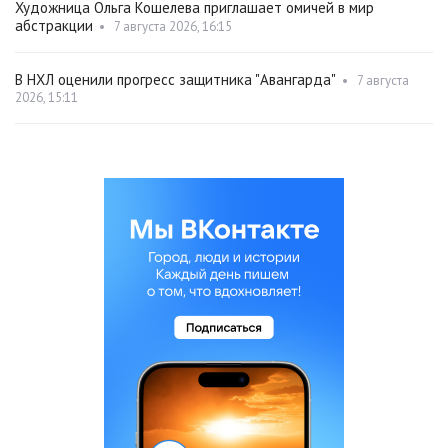
Художница Ольга Кошелева приглашает омичей в мир
абстракции
•
7 августа 2026, 16:15
В НХЛ оценили прогресс защитника "Авангарда"
•
7 августа
2026, 15:11