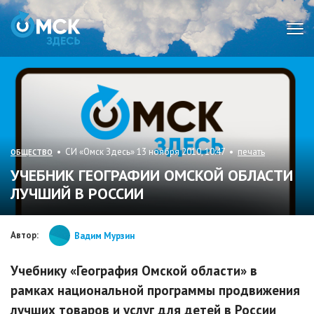
Мен
• СИ «Омск Здесь» 13 ноября 2010, 10:47 •
печать
ОБЩЕСТВО
УЧЕБНИК ГЕОГРАФИИ ОМСКОЙ ОБЛАСТИ
ЛУЧШИЙ В РОССИИ
Автор:
Вадим Мурзин
Учебнику «География Омской области» в
рамках национальной программы продвижения
лучших товаров и услуг для детей в России