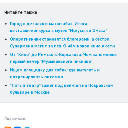
Читайте также
Город в деталях и масштабах. Итоги
выставки‑конкурса в музее "Искусство Омска"
Оперативники становятся блогерами, а сестра
Супермена мстит за пса. О чём новое кино в сети
От "Кино" до Римского‑Корсакова. Чем запомнился
первый вечер "Музыкального пикника"
Ищем площадку для собак: где выгулять и
потренировать питомца
"Пятый театр" зажёг под кей-поп на Покровском
бульваре в Москве
Поделиться: